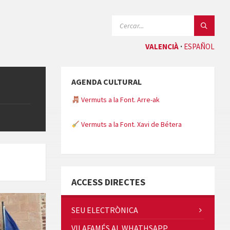
CERCAR:
VALENCIÀ
ESPAÑOL
AGENDA CULTURAL
Vermuts a la Font. Arre-ak
Vermuts a la Font. Xavi de Bétera
Minicims
ACCESS DIRECTES
SEU ELECTRÒNICA
VILAFAMÉS AL WHATHSAPP