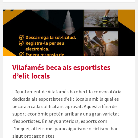
Vilafamés beca als esportistes
d’elit locals
L’Ajuntament de Vilafamés ha obert la convocatòria
dedicada als esportistes d’elit locals amb la qual es
becarà a cada sol·licitant aprovat. Aquesta línia de
suport econòmic pretén arribar a una gran varietat
d’esportistes. En anys anteriors, esports com
l’hoquei, atletisme, paracaigudisme o ciclisme han
sigut protagonistes.