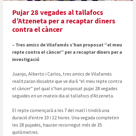
Pujar 28 vegades al tallafocs
d’Atzeneta per a recaptar diners
contra el càncer
– Tres amics de Vilafamés s’han proposat “el meu
repte contra el càncer” per a recaptar diners per a
investigació
Juanjo, Alberto i Carlos, tres amics de Vilafamés
realitzaran dissabte que ve dia 6 “el meu repte contra
el càncer” pel qual s’han proposat pujar 28 vegades
seguides en un mateix dia al tallafocs d’Atzeneta.
El repte començarà a les 7 del matí i tindrà una
duració d’entre 10 i 12 hores. Una vegada completen
les 28 pujades, hauran recorregut més de 35
quilòmetres.