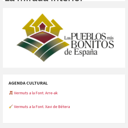
AGENDA CULTURAL
Vermuts a la Font. Arre-ak
Vermuts a la Font. Xavi de Bétera
Minicims