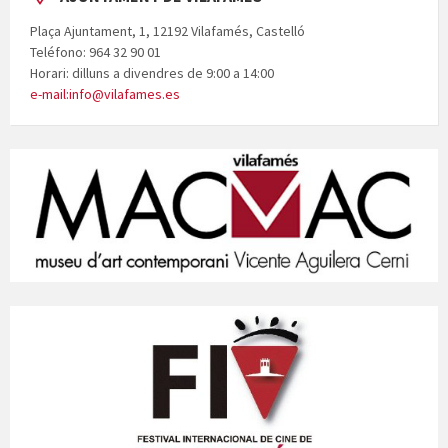
Plaça Ajuntament, 1, 12192 Vilafamés, Castelló
Teléfono: 964 32 90 01
Horari: dilluns a divendres de 9:00 a 14:00
e-mail:info@vilafames.es