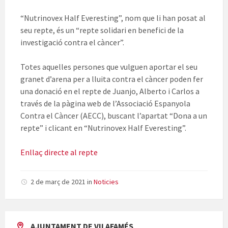
“Nutrinovex Half Everesting”, nom que li han posat al
seu repte, és un “repte solidari en benefici de la
investigació contra el càncer”.
Totes aquelles persones que vulguen aportar el seu
granet d’arena per a lluita contra el càncer poden fer
una donació en el repte de Juanjo, Alberto i Carlos a
través de la pàgina web de l’Associació Espanyola
Contra el Càncer (AECC), buscant l’apartat “Dona a un
repte” i clicant en “Nutrinovex Half Everesting”.
Enllaç directe al repte
2 de març de 2021
in
Noticies
AJUNTAMENT DE VILAFAMÉS