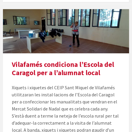
Vilafamés condiciona l’Escola del
Caragol per a l’alumnat local
Xiquets i xiquetes del CEIP Sant Miquel de Vilafamés
utilitzaran les instal·lacions de l’Escola del Caragol
per a confeccionar les manualitats que vendran en el
Mercat Solidari de Nadal que es celebra cada any.
S’està duent a terme la neteja de l’escola rural per tal
d’adequar-la correctament a la visita de l’alumnat
local. A banda, xiquets i xiquetes podran gaudir d’un