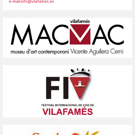
e-mail:info@vilafames.es