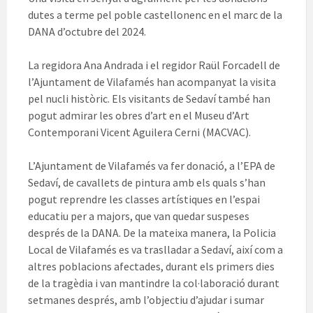
dutes a terme pel poble castellonenc en el marc de la
DANA d’octubre del 2024.
La regidora Ana Andrada i el regidor Raül Forcadell de
l’Ajuntament de Vilafamés han acompanyat la visita
pel nucli històric. Els visitants de Sedaví també han
pogut admirar les obres d’art en el Museu d’Art
Contemporani Vicent Aguilera Cerni (MACVAC).
L’Ajuntament de Vilafamés va fer donació, a l’EPA de
Sedaví, de cavallets de pintura amb els quals s’han
pogut reprendre les classes artístiques en l’espai
educatiu per a majors, que van quedar suspeses
després de la DANA. De la mateixa manera, la Policia
Local de Vilafamés es va traslladar a Sedaví, així com a
altres poblacions afectades, durant els primers dies
de la tragèdia i van mantindre la col·laboració durant
setmanes després, amb l’objectiu d’ajudar i sumar