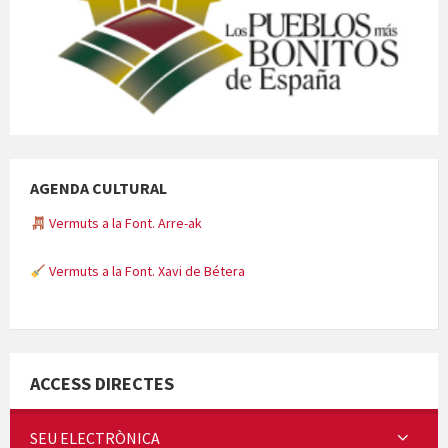
AGENDA CULTURAL
Vermuts a la Font. Arre-ak
Vermuts a la Font. Xavi de Bétera
Minicims
ACCESS DIRECTES
SEU ELECTRÒNICA