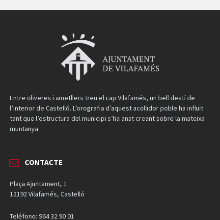
Entre oliveres i ametllers treu el cap Vilafamés, un bell destí de
l’interior de Castelló. L’orografia d’aquest acollidor poble ha influït
tant que l’estructura del municipi s’ha anat creant sobre la mateixa
muntanya.
CONTACTE
Plaça Ajuntament, 1
12192 Vilafamés, Castelló
Teléfono: 964 32 90 01