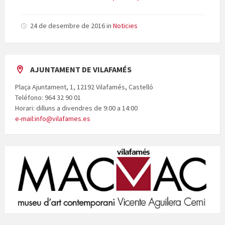
24 de desembre de 2016
in
Noticies
AJUNTAMENT DE VILAFAMÉS
Plaça Ajuntament, 1, 12192 Vilafamés, Castelló
Teléfono: 964 32 90 01
Horari: dilluns a divendres de 9:00 a 14:00
e-mail:info@vilafames.es