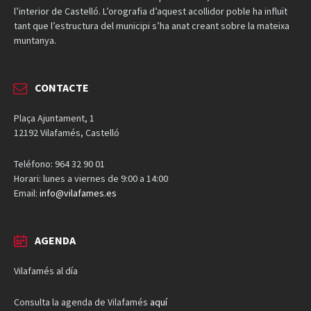
l’interior de Castelló. L’orografia d’aquest acollidor poble ha influït
tant que l’estructura del municipi s’ha anat creant sobre la mateixa
muntanya.
CONTACTE
Plaça Ajuntament, 1
12192 Vilafamés, Castelló
Teléfono: 964 32 90 01
Horari: lunes a viernes de 9:00 a 14:00
Email:
info@vilafames.es
AGENDA
Vilafamés al día
Consulta la agenda de Vilafamés
aquí