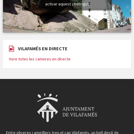
activar aquest contingut
VILAFAMÉS EN DIRECTE
Vore totes les cameres en directe
Entre oliveres i ametllers treu el cap Vilafamés, un bell destí de