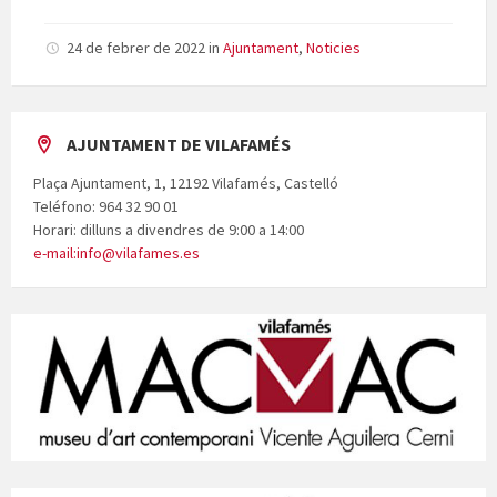
24 de febrer de 2022
in
Ajuntament
,
Noticies
AJUNTAMENT DE VILAFAMÉS
Plaça Ajuntament, 1, 12192 Vilafamés, Castelló
Teléfono: 964 32 90 01
Horari: dilluns a divendres de 9:00 a 14:00
e-mail:info@vilafames.es