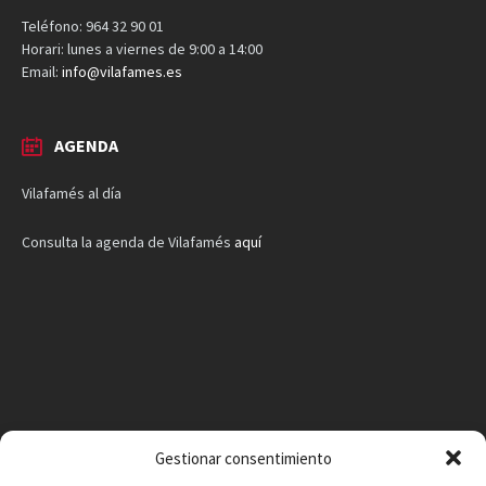
Teléfono: 964 32 90 01
Horari: lunes a viernes de 9:00 a 14:00
Email:
info@vilafames.es
AGENDA
Vilafamés al día
Consulta la agenda de Vilafamés
aquí
Gestionar consentimiento