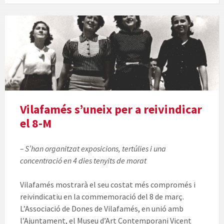
Vilafamés s’uneix per a reivindicar
el 8-M
– S’han organitzat exposicions, tertúlies i una
concentració en 4 dies tenyits de morat
Vilafamés mostrarà el seu costat més compromés i
reivindicatiu en la commemoració del 8 de març.
L’Associació de Dones de Vilafamés, en unió amb
l’Ajuntament, el Museu d’Art Contemporani Vicent