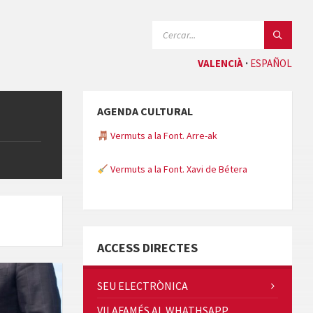
CERCAR:
VALENCIÀ
ESPAÑOL
AGENDA CULTURAL
Vermuts a la Font. Arre-ak
Vermuts a la Font. Xavi de Bétera
Minicims
ACCESS DIRECTES
SEU ELECTRÒNICA
VILAFAMÉS AL WHATHSAPP