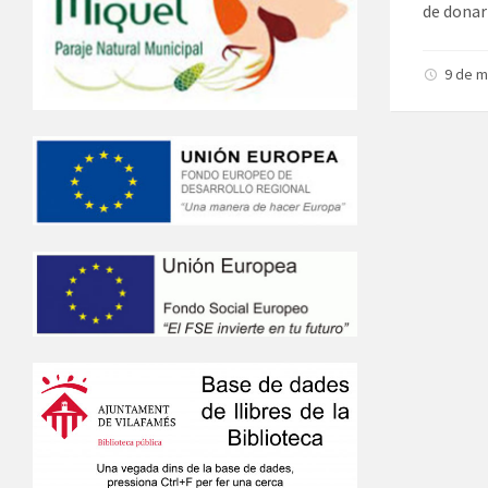
de donar 
9 de m