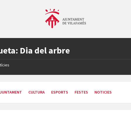
ueta:
Dia del arbre
tícies
JUNTAMENT
CULTURA
ESPORTS
FESTES
NOTICIES