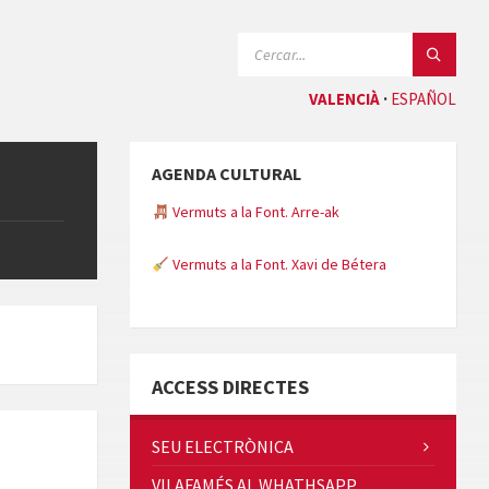
CERCAR:
VALENCIÀ
ESPAÑOL
AGENDA CULTURAL
Vermuts a la Font. Arre-ak
Vermuts a la Font. Xavi de Bétera
Minicims
ACCESS DIRECTES
SEU ELECTRÒNICA
VILAFAMÉS AL WHATHSAPP