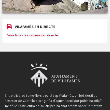
VILAFAMÉS EN DIRECTE
Vore totes les cameres en directe
Entre oliveres i ametllers treu el cap Vilafamés, un bell destí de
l’interior de Castelló. L’orografia d’aquest acollidor poble ha influït
tant que l’estructura del municipi s’ha anat creant sobre la mateixa