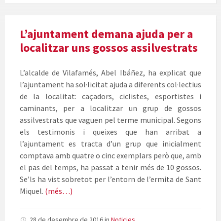
L’ajuntament demana ajuda per a
localitzar uns gossos assilvestrats
L’alcalde de Vilafamés, Abel Ibáñez, ha explicat que
l’ajuntament ha sol·licitat ajuda a diferents col·lectius
de la localitat: caçadors, ciclistes, esportistes i
caminants, per a localitzar un grup de gossos
assilvestrats que vaguen pel terme municipal. Segons
els testimonis i queixes que han arribat a
l’ajuntament es tracta d’un grup que inicialment
comptava amb quatre o cinc exemplars però que, amb
el pas del temps, ha passat a tenir més de 10 gossos.
Se’ls ha vist sobretot per l’entorn de l’ermita de Sant
Miquel.
(més…)
28 de desembre de 2016
in
Noticies