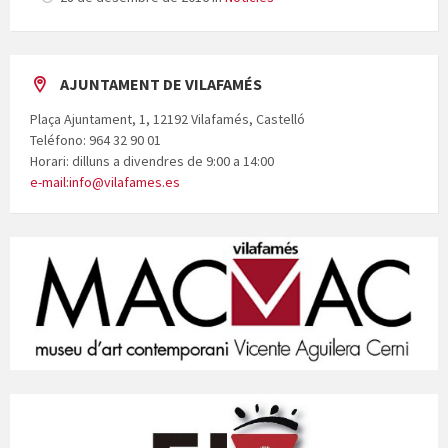
AJUNTAMENT DE VILAFAMÉS
Plaça Ajuntament, 1, 12192 Vilafamés, Castelló
Teléfono: 964 32 90 01
Horari: dilluns a divendres de 9:00 a 14:00
e-mail:info@vilafames.es