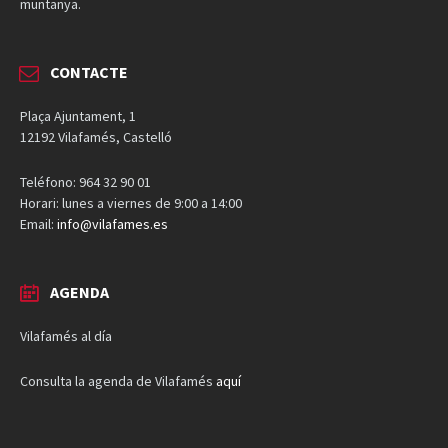
muntanya.
CONTACTE
Plaça Ajuntament, 1
12192 Vilafamés, Castelló
Teléfono: 964 32 90 01
Horari: lunes a viernes de 9:00 a 14:00
Email:
info@vilafames.es
AGENDA
Vilafamés al día
Consulta la agenda de Vilafamés
aquí