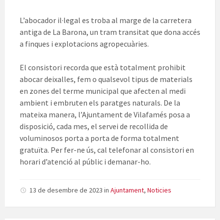
L’abocador il·legal es troba al marge de la carretera
antiga de La Barona, un tram transitat que dona accés
a finques i explotacions agropecuàries.
El consistori recorda que està totalment prohibit
abocar deixalles, fem o qualsevol tipus de materials
en zones del terme municipal que afecten al medi
ambient i embruten els paratges naturals. De la
mateixa manera, l’Ajuntament de Vilafamés posa a
disposició, cada mes, el servei de recollida de
voluminosos porta a porta de forma totalment
gratuïta. Per fer-ne ús, cal telefonar al consistori en
horari d’atenció al públic i demanar-ho.
13 de desembre de 2023
in
Ajuntament
,
Noticies