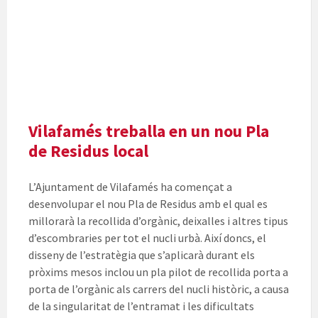
Vilafamés treballa en un nou Pla
de Residus local
L’Ajuntament de Vilafamés ha començat a
desenvolupar el nou Pla de Residus amb el qual es
millorarà la recollida d’orgànic, deixalles i altres tipus
d’escombraries per tot el nucli urbà. Així doncs, el
disseny de l’estratègia que s’aplicarà durant els
pròxims mesos inclou un pla pilot de recollida porta a
porta de l’orgànic als carrers del nucli històric, a causa
de la singularitat de l’entramat i les dificultats