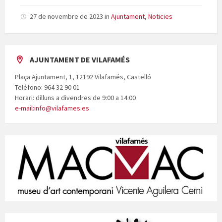
27 de novembre de 2023
in
Ajuntament
,
Noticies
AJUNTAMENT DE VILAFAMÉS
Plaça Ajuntament, 1, 12192 Vilafamés, Castelló
Teléfono: 964 32 90 01
Horari: dilluns a divendres de 9:00 a 14:00
e-mail:info@vilafames.es