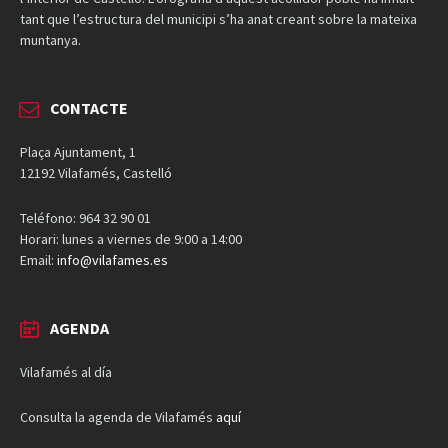
tant que l’estructura del municipi s’ha anat creant sobre la mateixa
muntanya.
CONTACTE
Plaça Ajuntament, 1
12192 Vilafamés, Castelló
Teléfono: 964 32 90 01
Horari: lunes a viernes de 9:00 a 14:00
Email:
info@vilafames.es
AGENDA
Vilafamés al día
Consulta la agenda de Vilafamés
aquí