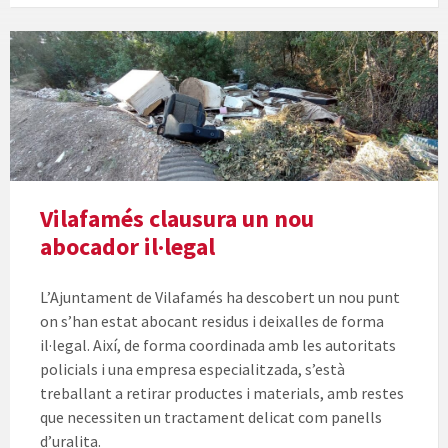
Vilafamés clausura un nou
abocador il·legal
L’Ajuntament de Vilafamés ha descobert un nou punt
on s’han estat abocant residus i deixalles de forma
il·legal. Així, de forma coordinada amb les autoritats
policials i una empresa especialitzada, s’està
treballant a retirar productes i materials, amb restes
que necessiten un tractament delicat com panells
d’uralita.