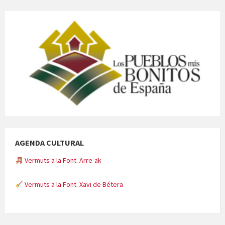
AGENDA CULTURAL
Vermuts a la Font. Arre-ak
Vermuts a la Font. Xavi de Bétera
Minicims