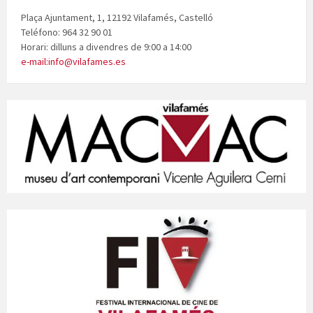
Plaça Ajuntament, 1, 12192 Vilafamés, Castelló
Teléfono: 964 32 90 01
Horari: dilluns a divendres de 9:00 a 14:00
e-mail:info@vilafames.es