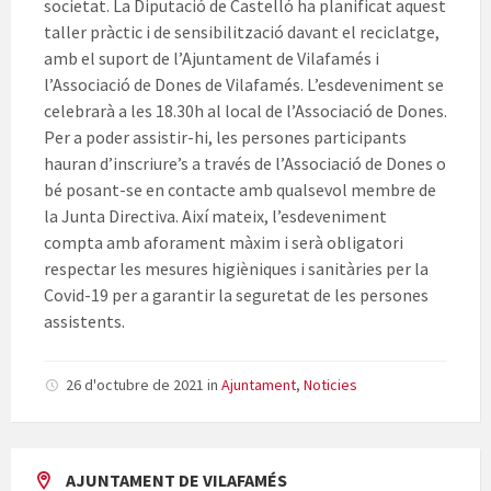
societat. La Diputació de Castelló ha planificat aquest
taller pràctic i de sensibilització davant el reciclatge,
amb el suport de l’Ajuntament de Vilafamés i
l’Associació de Dones de Vilafamés. L’esdeveniment se
celebrarà a les 18.30h al local de l’Associació de Dones.
Per a poder assistir-hi, les persones participants
hauran d’inscriure’s a través de l’Associació de Dones o
bé posant-se en contacte amb qualsevol membre de
la Junta Directiva. Així mateix, l’esdeveniment
compta amb aforament màxim i serà obligatori
respectar les mesures higièniques i sanitàries per la
Covid-19 per a garantir la seguretat de les persones
assistents.
26 d'octubre de 2021
in
Ajuntament
,
Noticies
AJUNTAMENT DE VILAFAMÉS