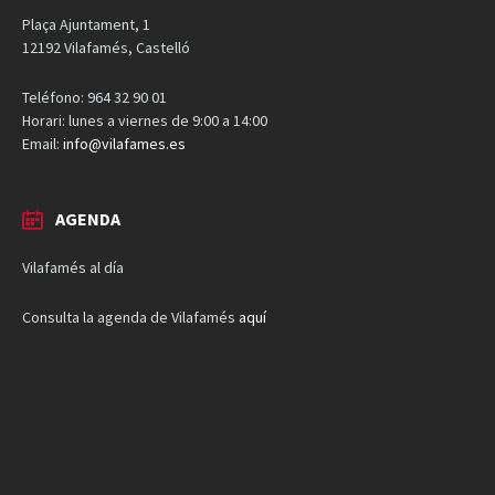
Plaça Ajuntament, 1
12192 Vilafamés, Castelló
Teléfono: 964 32 90 01
Horari: lunes a viernes de 9:00 a 14:00
Email:
info@vilafames.es
AGENDA
Vilafamés al día
Consulta la agenda de Vilafamés
aquí