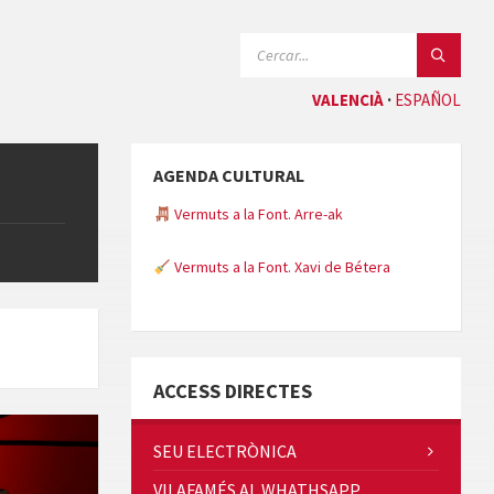
CERCAR:
VALENCIÀ
ESPAÑOL
AGENDA CULTURAL
Vermuts a la Font. Arre-ak
Vermuts a la Font. Xavi de Bétera
Minicims
ACCESS DIRECTES
SEU ELECTRÒNICA
VILAFAMÉS AL WHATHSAPP