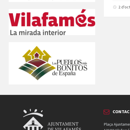
2 d'oc
CONTAC
Plaça Ajuntame