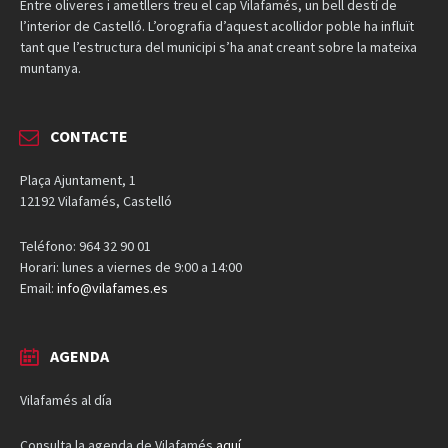
Entre oliveres i ametllers treu el cap Vilafamés, un bell destí de
l’interior de Castelló. L’orografia d’aquest acollidor poble ha influït
tant que l’estructura del municipi s’ha anat creant sobre la mateixa
muntanya.
CONTACTE
Plaça Ajuntament, 1
12192 Vilafamés, Castelló
Teléfono: 964 32 90 01
Horari: lunes a viernes de 9:00 a 14:00
Email:
info@vilafames.es