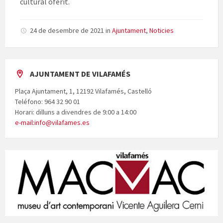
cultural oferit.
24 de desembre de 2021
in
Ajuntament
,
Noticies
AJUNTAMENT DE VILAFAMÉS
Plaça Ajuntament, 1, 12192 Vilafamés, Castelló
Teléfono: 964 32 90 01
Horari: dilluns a divendres de 9:00 a 14:00
e-mail:info@vilafames.es