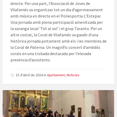
directe. Per una part, l’Associació de Joves de
Vilafamés va organitzar tot un dia d’agermanament
amb música en directe en el Poliesportiu L’Estepar.
Una jornada amb plena participació amenitzada per
la xaranga local ‘Tot al vol’ i el grup Taranto. Per un
altre costat, la Coral de Vilafamés va gaudir d’una
històrica jornada juntament amb els i les membres de
la Coral de Paterna. Un magnífic concert d’ambdós
corals en una trobada destacada per l’elevada
presència d’assistents.
15 d'abril de 2024
in
Ajuntament
,
Noticies