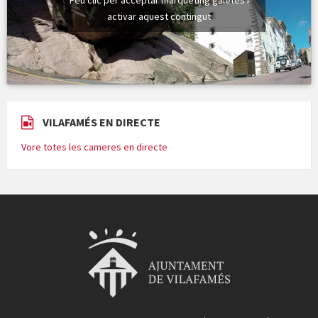
Feu clic per acceptar màrqueting galetes i
activar aquest contingut
VILAFAMÉS EN DIRECTE
Vore totes les cameres en directe