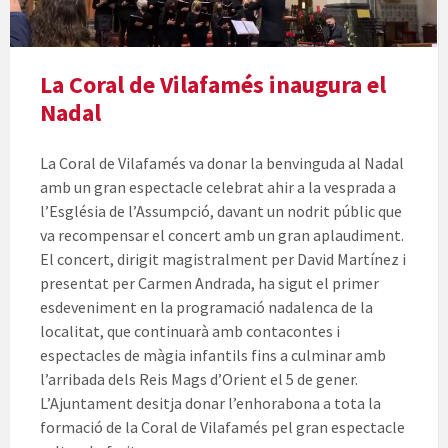
La Coral de Vilafamés inaugura el
Nadal
La Coral de Vilafamés va donar la benvinguda al Nadal
amb un gran espectacle celebrat ahir a la vesprada a
l’Església de l’Assumpció, davant un nodrit públic que
va recompensar el concert amb un gran aplaudiment.
El concert, dirigit magistralment per David Martínez i
presentat per Carmen Andrada, ha sigut el primer
esdeveniment en la programació nadalenca de la
localitat, que continuarà amb contacontes i
espectacles de màgia infantils fins a culminar amb
l’arribada dels Reis Mags d’Orient el 5 de gener.
L’Ajuntament desitja donar l’enhorabona a tota la
formació de la Coral de Vilafamés pel gran espectacle