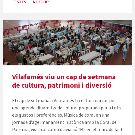
FESTES
NOTICIES
Vilafamés viu un cap de setmana
de cultura, patrimoni i diversió
El cap de setmana a Vilafamés ha estat marcat per
una agenda dinamitzada i plural preparada per a tots
els gustos i preferències. Música de coral en una
jornada d’agermanament històrica amb la Coral de
Paterna, visita al camp d’aviació 442 en el marc de la II