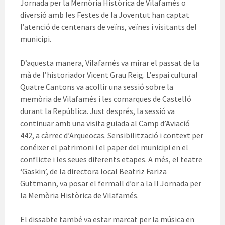
Jornada per la Memòria Històrica de Vilafamés o
diversió amb les Festes de la Joventut han captat
l’atenció de centenars de veïns, veïnes i visitants del
municipi.
D’aquesta manera, Vilafamés va mirar el passat de la
mà de l’historiador Vicent Grau Reig. L’espai cultural
Quatre Cantons va acollir una sessió sobre la
memòria de Vilafamés i les comarques de Castelló
durant la República. Just després, la sessió va
continuar amb una visita guiada al Camp d’Aviació
442, a càrrec d’Arqueocas. Sensibilització i context per
conéixer el patrimoni i el paper del municipi en el
conflicte i les seues diferents etapes. A més, el teatre
‘Gaskin’, de la directora local Beatriz Fariza
Guttmann, va posar el fermall d’or a la II Jornada per
la Memòria Històrica de Vilafamés.
El dissabte també va estar marcat per la música en