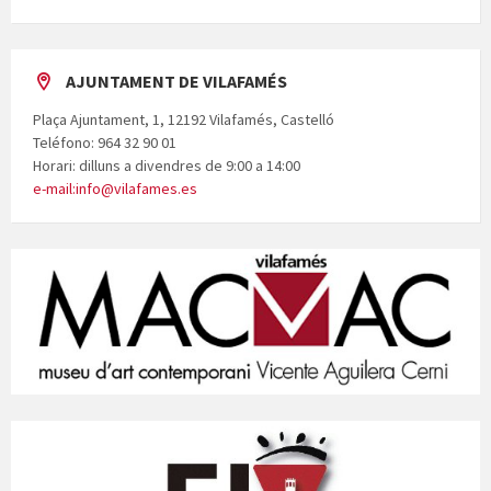
AJUNTAMENT DE VILAFAMÉS
Plaça Ajuntament, 1, 12192 Vilafamés, Castelló
Teléfono: 964 32 90 01
Horari: dilluns a divendres de 9:00 a 14:00
e-mail:info@vilafames.es