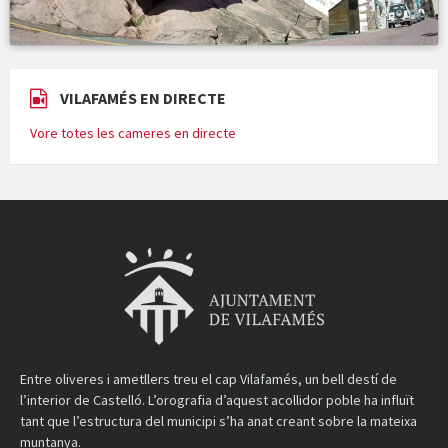
VILAFAMÉS EN DIRECTE
Vore totes les cameres en directe
Entre oliveres i ametllers treu el cap Vilafamés, un bell destí de
l’interior de Castelló. L’orografia d’aquest acollidor poble ha influït
tant que l’estructura del municipi s’ha anat creant sobre la mateixa
muntanya.