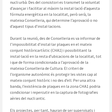
nucli urbà. Des del consistori es transmet la voluntat
d’avançar i facilitar al màxim la instal·lació d’aquesta
fórmula energètica en la localitat, però serà, la
mateixa Conselleria, qui determine l’aprovació o no
d’aquest tipus d’instal·lacions.
Durant la reunió, des de Conselleria es va informar de
l’impossibilitat d’instal·lar plaques en el mateix
conjunt històricartístic (CHA1) i possibilitant la
instal·lació en la resta d’ubicacions de la localitat, tot
i que de forma condicionada a l’aprovació de la
mateixa Conselleria de Cultura. El criteri de
l’organisme autonòmic és protegir les vistes cap al
mateix conjunt històric i no des d’ell. Per una altra
banda, l’existència de plaques en la zona CHA1 podria
condicionar i repercutir en la captura de fotografies
aèries del nucli antic.
Els projectes, per tant, hauran de ser supervisats i