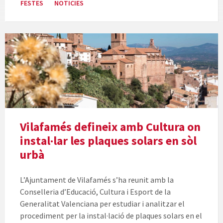
FESTES
NOTICIES
Vilafamés defineix amb Cultura on
instal·lar les plaques solars en sòl
urbà
L’Ajuntament de Vilafamés s’ha reunit amb la
Conselleria d’Educació, Cultura i Esport de la
Generalitat Valenciana per estudiar i analitzar el
procediment per la instal·lació de plaques solars en el