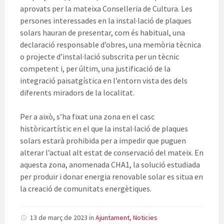
aprovats per la mateixa Conselleria de Cultura. Les
persones interessades en la instal·lació de plaques
solars hauran de presentar, com és habitual, una
declaració responsable d’obres, una memòria tècnica
o projecte d’instal·lació subscrita per un tècnic
competent i, per últim, una justificació de la
integració paisatgística en l’entorn vista des dels
diferents miradors de la localitat.
Per a això, s’ha fixat una zona en el casc
històricartístic en el que la instal·lació de plaques
solars estarà prohibida per a impedir que puguen
alterar l’actual alt estat de conservació del mateix. En
aquesta zona, anomenada CHA1, la solució estudiada
per produir i donar energia renovable solar es situa en
la creació de comunitats energètiques.
13 de març de 2023
in
Ajuntament
,
Noticies