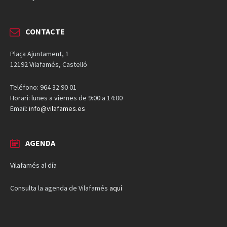
CONTACTE
Plaça Ajuntament, 1
12192 Vilafamés, Castelló
Teléfono: 964 32 90 01
Horari: lunes a viernes de 9:00 a 14:00
Email:
info@vilafames.es
AGENDA
Vilafamés al día
Consulta la agenda de Vilafamés
aquí