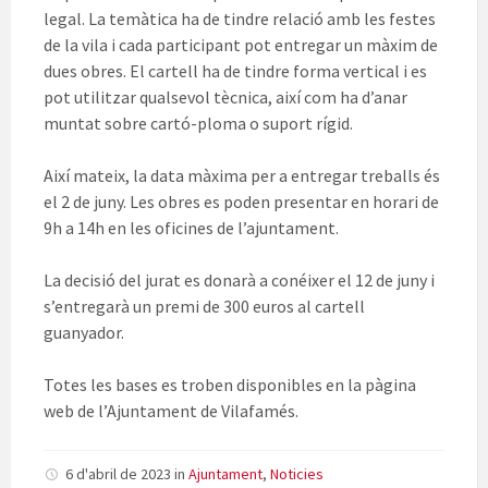
legal. La temàtica ha de tindre relació amb les festes
de la vila i cada participant pot entregar un màxim de
dues obres. El cartell ha de tindre forma vertical i es
pot utilitzar qualsevol tècnica, així com ha d’anar
muntat sobre cartó-ploma o suport rígid.
Així mateix, la data màxima per a entregar treballs és
el 2 de juny. Les obres es poden presentar en horari de
9h a 14h en les oficines de l’ajuntament.
La decisió del jurat es donarà a conéixer el 12 de juny i
s’entregarà un premi de 300 euros al cartell
guanyador.
Totes les bases es troben disponibles en la pàgina
web de l’Ajuntament de Vilafamés.
6 d'abril de 2023
in
Ajuntament
,
Noticies