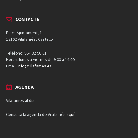
CONTACTE
Plaça Ajuntament, 1
12192 Vilafamés, Castelló
Teléfono: 964 32 90 01
Horari: lunes a viernes de 9:00 a 14:00
Email:
info@vilafames.es
AGENDA
Vilafamés al día
Consulta la agenda de Vilafamés
aquí