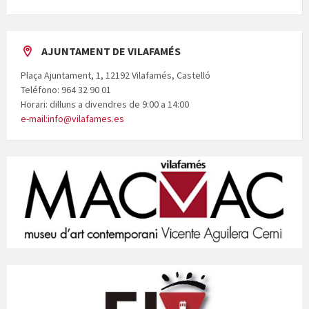
AJUNTAMENT DE VILAFAMÉS
Plaça Ajuntament, 1, 12192 Vilafamés, Castelló
Teléfono: 964 32 90 01
Horari: dilluns a divendres de 9:00 a 14:00
e-mail:info@vilafames.es