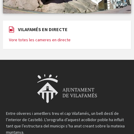
VILAFAMÉS EN DIRECTE
Vore totes les cameres en directe
Entre oliveres i ametllers treu el cap Vilafamés, un bell destí de
l’interior de Castelló. L’orografia d’aquest acollidor poble ha influït
tant que l’estructura del municipi s’ha anat creant sobre la mateixa
muntanya.