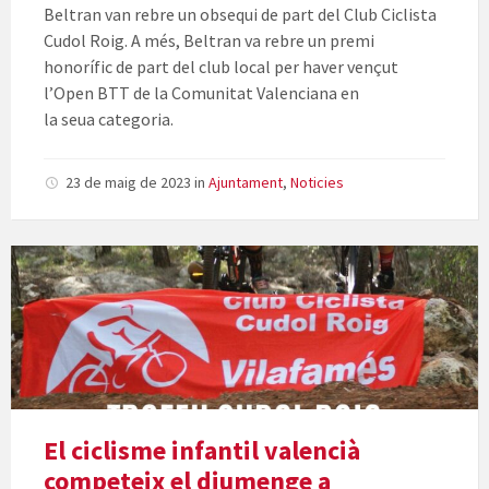
Beltran van rebre un obsequi de part del Club Ciclista
Cudol Roig. A més, Beltran va rebre un premi
honorífic de part del club local per haver vençut
l’Open BTT de la Comunitat Valenciana en
la seua categoria.
23 de maig de 2023
in
Ajuntament
,
Noticies
El ciclisme infantil valencià
competeix el diumenge a