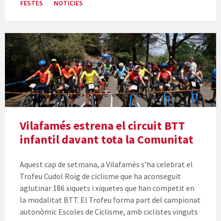
FESTES
NOTICIES
Vilafamés estrena el circuit BTT
infantil davant tota la Comunitat
Aquest cap de setmana, a Vilafamés s’ha celebrat el
Trofeu Cudol Roig de ciclisme que ha aconseguit
aglutinar 186 xiquets i xiquetes que han competit en
la modalitat BTT. El Trofeu forma part del campionat
autonòmic Escoles de Ciclisme, amb ciclistes vinguts