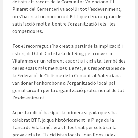
de tots els racons de la Comunitat Valenciana. El
Pinaret del Cementeri va acollir tot l’esdeveniment,
on s’ha creat un nou circuit BTT que deixa un grau de
satisfacció molt alt entre l’organització i els i les
competidores.
Tot el recorregut s’ha creat a partir de la implicació i
esforç del Club Ciclista Cudol Roig per convertir
Vilafamés en un referent esportiu i ciclista, també des
de les edats més menudes. De fet, els responsables de
la Federació de Ciclisme de la Comunitat Valenciana
van donar l’enhorabona a l’organització local pel
genial circuit i per la organització professional de tot
l’esdeveniment.
Aquesta edició ha sigut la primera vegada que s’ha
celebrat BTT, ja que històricament la Plaça de la
Tanca de Vilafamés era el lloc triat per celebrar la
prova ciclista. Els ciclistes locals Joan Pons i Àlex