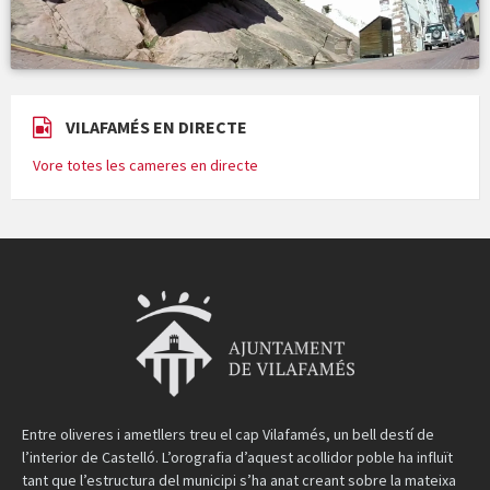
VILAFAMÉS EN DIRECTE
Vore totes les cameres en directe
Entre oliveres i ametllers treu el cap Vilafamés, un bell destí de
l’interior de Castelló. L’orografia d’aquest acollidor poble ha influït
tant que l’estructura del municipi s’ha anat creant sobre la mateixa