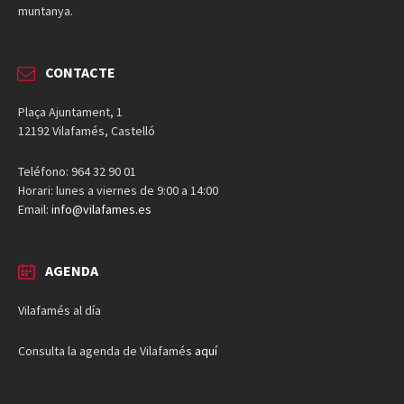
muntanya.
CONTACTE
Plaça Ajuntament, 1
12192 Vilafamés, Castelló
Teléfono: 964 32 90 01
Horari: lunes a viernes de 9:00 a 14:00
Email:
info@vilafames.es
AGENDA
Vilafamés al día
Consulta la agenda de Vilafamés
aquí