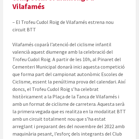
Vilafamés
– El Trofeu Cudol Roig de Vilafamés estrena nou
circuit BTT
Vilafamés coparà l’atenció del ciclisme infantil
valencià aquest diumenge amb la celebració del
Trofeu Cudol Roig. A partir de les 10h, al Pinaret del
Cementeri Municipal donarà inici aquesta competició
que forma part del campionat autonòmic Escoles de
Ciclisme, essent la penúltima prova del calendari. Així
doncs, el Trofeu Cudol Roig s’ha celebrat
històricament a la Plaça de la Tanca de Vilafamés i
amb un format de ciclisme de carretera. Aquesta serà
la primera vegada que es realitza en la modalitat BTT
amb un circuit totalment nou que s’ha estat
arreglant i preparant des del novembre del 2022 amb
maquinària pesant, l’esforç dels integrants del Club