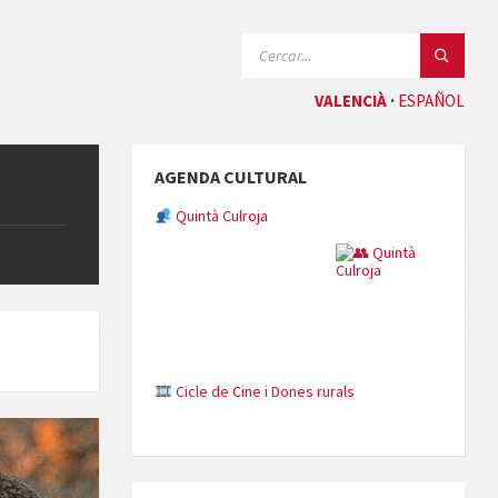
CERCAR:
VALENCIÀ
ESPAÑOL
AGENDA CULTURAL
Quintà Culroja
Cicle de Cine i Dones rurals
Concerts al Museu