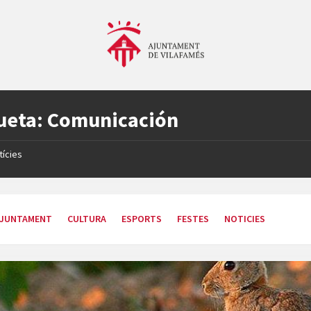
ueta:
Comunicación
tícies
JUNTAMENT
CULTURA
ESPORTS
FESTES
NOTICIES