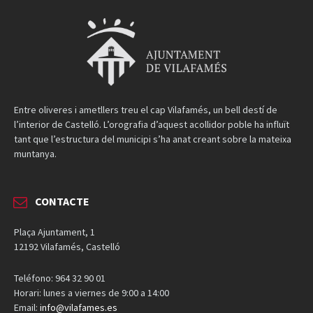
Entre oliveres i ametllers treu el cap Vilafamés, un bell destí de
l’interior de Castelló. L’orografia d’aquest acollidor poble ha influït
tant que l’estructura del municipi s’ha anat creant sobre la mateixa
muntanya.
CONTACTE
Plaça Ajuntament, 1
12192 Vilafamés, Castelló
Teléfono: 964 32 90 01
Horari: lunes a viernes de 9:00 a 14:00
Email:
info@vilafames.es