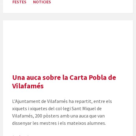
FESTES
NOTICIES
Una auca sobre la Carta Pobla de
Vilafamés
L’Ajuntament de Vilafamés ha repartit, entre els
xiquets i xiquetes del col·legi Sant Miquel de
Vilafamés, 200 pòsters amb una auca que van
dissenyar les mestres i els mateixos alumnes.