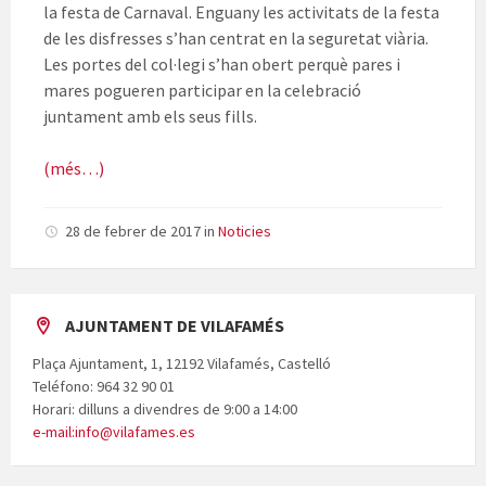
la festa de Carnaval. Enguany les activitats de la festa
de les disfresses s’han centrat en la seguretat viària.
Les portes del col·legi s’han obert perquè pares i
mares pogueren participar en la celebració
juntament amb els seus fills.
(més…)
28 de febrer de 2017
in
Noticies
AJUNTAMENT DE VILAFAMÉS
Plaça Ajuntament, 1, 12192 Vilafamés, Castelló
Teléfono: 964 32 90 01
Horari: dilluns a divendres de 9:00 a 14:00
e-mail:info@vilafames.es