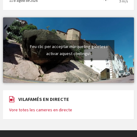
11 d'agost de 2026
3 m/s
Feu clic per acceptar màrqueting galetes i
activar aquest contingut
VILAFAMÉS EN DIRECTE
Vore totes les cameres en directe