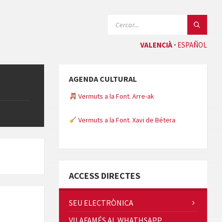
CERCAR:
VALENCIÀ
ESPAÑOL
AGENDA CULTURAL
Vermuts a la Font. Arre-ak
Vermuts a la Font. Xavi de Bétera
Minicims
ACCESS DIRECTES
SEU ELECTRÒNICA
VILAFAMÉS AL WHATHSAPP