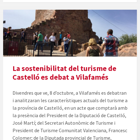
La sostenibilitat del turisme de
Castelló es debat a Vilafamés
Divendres que ve, 8 d’octubre, a Vilafamés es debatran
i analitzaran les característiques actuals del turisme a
la província de Castelló, en un acte que comptarà amb
la presència del President de la Diputació de Castelló,
José Martí; del Secretari Autonòmic de Turisme i
President de Turisme Comunitat Valenciana, Francesc
Colomer; de la Diputada provincial de Turisme,