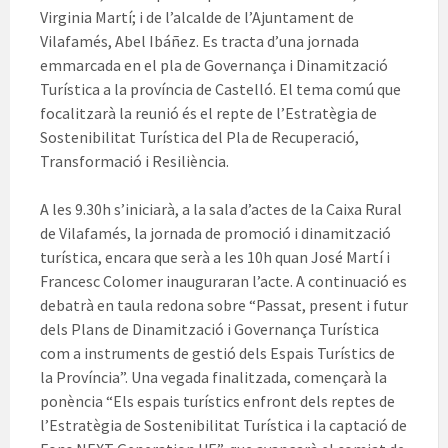
Virginia Martí; i de l’alcalde de l’Ajuntament de
Vilafamés, Abel Ibáñez. Es tracta d’una jornada
emmarcada en el pla de Governança i Dinamització
Turística a la província de Castelló. El tema comú que
focalitzarà la reunió és el repte de l’Estratègia de
Sostenibilitat Turística del Pla de Recuperació,
Transformació i Resiliència.
A les 9.30h s’iniciarà, a la sala d’actes de la Caixa Rural
de Vilafamés, la jornada de promoció i dinamització
turística, encara que serà a les 10h quan José Martí i
Francesc Colomer inauguraran l’acte. A continuació es
debatrà en taula redona sobre “Passat, present i futur
dels Plans de Dinamització i Governança Turística
com a instruments de gestió dels Espais Turístics de
la Província”. Una vegada finalitzada, començarà la
ponència “Els espais turístics enfront dels reptes de
l’Estratègia de Sostenibilitat Turística i la captació de