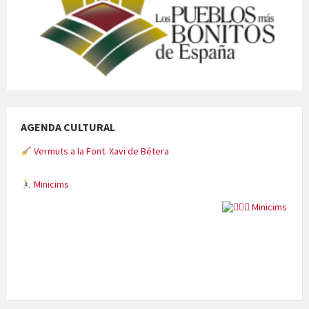
AGENDA CULTURAL
Vermuts a la Font. Xavi de Bétera
Minicims
Quintà Culroja