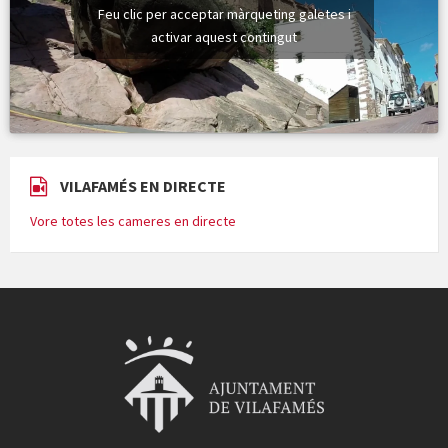
Feu clic per acceptar màrqueting galetes i
activar aquest contingut
VILAFAMÉS EN DIRECTE
Vore totes les cameres en directe