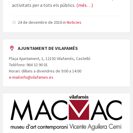
activitats per a tots els públics.
(més…)
24 de desembre de 2016
in
Noticies
AJUNTAMENT DE VILAFAMÉS
Plaça Ajuntament, 1, 12192 Vilafamés, Castelló
Teléfono: 964 32 90 01
Horari: dilluns a divendres de 9:00 a 14:00
e-mail:info@vilafames.es