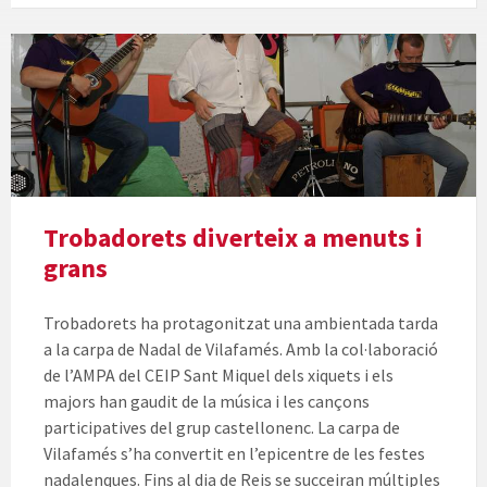
Trobadorets diverteix a menuts i
grans
Trobadorets ha protagonitzat una ambientada tarda
a la carpa de Nadal de Vilafamés. Amb la col·laboració
de l’AMPA del CEIP Sant Miquel dels xiquets i els
majors han gaudit de la música i les cançons
participatives del grup castellonenc. La carpa de
Vilafamés s’ha convertit en l’epicentre de les festes
nadalenques. Fins al dia de Reis se succeiran múltiples