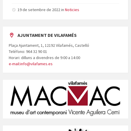
19 de setembre de 2022
in
Noticies
AJUNTAMENT DE VILAFAMÉS
Plaça Ajuntament, 1, 12192 Vilafamés, Castelló
Teléfono: 964 32 90 01
Horari: dilluns a divendres de 9:00 a 14:00
e-mail:info@vilafames.es