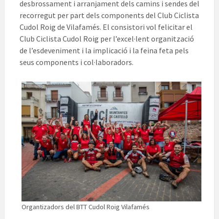
desbrossament i arranjament dels camins i sendes del
recorregut per part dels components del Club Ciclista
Cudol Roig de Vilafamés. El consistori vol felicitar el
Club Ciclista Cudol Roig per l’excel·lent organització
de l’esdeveniment i la implicació i la feina feta pels
seus components i col·laboradors.
Organtizadors del BTT Cudol Roig Vilafamés