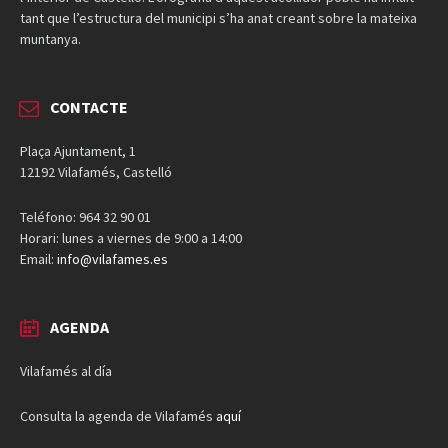
tant que l’estructura del municipi s’ha anat creant sobre la mateixa
muntanya.
CONTACTE
Plaça Ajuntament, 1
12192 Vilafamés, Castelló
Teléfono: 964 32 90 01
Horari: lunes a viernes de 9:00 a 14:00
Email:
info@vilafames.es
AGENDA
Vilafamés al día
Consulta la agenda de Vilafamés
aquí