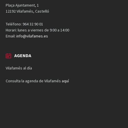
Plaça Ajuntament, 1
12192 Vilafamés, Castelló
Teléfono: 964 32 90 01
Horari: lunes a viernes de 9:00 a 14:00
Email:
info@vilafames.es
AGENDA
Vilafamés al día
Consulta la agenda de Vilafamés
aquí