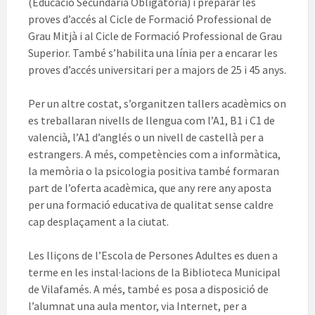
(Educació Secundària Obligatòria) i preparar les
proves d’accés al Cicle de Formació Professional de
Grau Mitjà i al Cicle de Formació Professional de Grau
Superior. També s’habilita una línia per a encarar les
proves d’accés universitari per a majors de 25 i 45 anys.
Per un altre costat, s’organitzen tallers acadèmics on
es treballaran nivells de llengua com l’A1, B1 i C1 de
valencià, l’A1 d’anglés o un nivell de castellà per a
estrangers. A més, competències com a informàtica,
la memòria o la psicologia positiva també formaran
part de l’oferta acadèmica, que any rere any aposta
per una formació educativa de qualitat sense caldre
cap desplaçament a la ciutat.
Les lliçons de l’Escola de Persones Adultes es duen a
terme en les instal·lacions de la Biblioteca Municipal
de Vilafamés. A més, també es posa a disposició de
l’alumnat una aula mentor, via Internet, per a