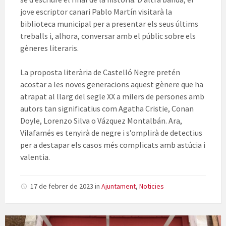
jove escriptor canari Pablo Martín visitarà la
biblioteca municipal per a presentar els seus últims
treballs i, alhora, conversar amb el públic sobre els
gèneres literaris.
La proposta literària de Castelló Negre pretén
acostar a les noves generacions aquest gènere que ha
atrapat al llarg del segle XX a milers de persones amb
autors tan significatius com Agatha Cristie, Conan
Doyle, Lorenzo Silva o Vázquez Montalbán. Ara,
Vilafamés es tenyirà de negre i s’omplirà de detectius
per a destapar els casos més complicats amb astúcia i
valentia.
17 de febrer de 2023
in
Ajuntament
,
Noticies