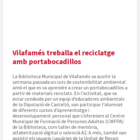
Vilafamés treballa el reciclatge
amb portabocadillos
La Biblioteca Municipal de Vilafamés va acollir la
setmana passada un curs de sostenibilitat ambiental
amb el que es va aprendre a crear un portabocadillos a
partir de materials reciclats. En l’activitat, que va
estar conduïda per un equip d’educadores ambientals
de la Diputació de Castelló, van participar l’alumnat
de diferents cursos d’aprenentatge i
desenvolupament personal que s’ofereixen al Centre
Municipal de Formació de Persones Adultes (CMFPA)
de la Biblioteca, com taller de memòria,
alfabetització digital o valencià A2. A més, també van
assistir els usuaris i usuàries de la Unitat de Respir.