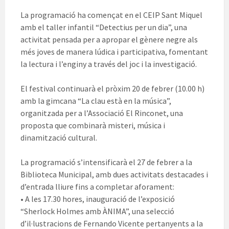
La programació ha començat en el CEIP Sant Miquel
amb el taller infantil “Detectius per un dia”, una
activitat pensada per a apropar el gènere negre als
més joves de manera lúdica i participativa, fomentant
la lectura i l’enginy a través del joc i la investigació.
El festival continuarà el pròxim 20 de febrer (10.00 h)
amb la gimcana “La clau està en la música”,
organitzada per a l’Associació El Rinconet, una
proposta que combinarà misteri, música i
dinamització cultural.
La programació s’intensificarà el 27 de febrer a la
Biblioteca Municipal, amb dues activitats destacades i
d’entrada lliure fins a completar aforament:
• A les 17.30 hores, inauguració de l’exposició
“Sherlock Holmes amb ÀNIMA”, una selecció
d’il·lustracions de Fernando Vicente pertanyents a la