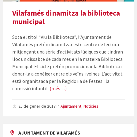
Vilafamés dinamitza la biblioteca
municipal
Sota el títol “Viu la Biblioteca”, l’Ajuntament de
Vilafamés pretén dinamitzar este centre de lectura
mitjançant una sèrie d’activitats lúdiques que tindran
lloc un dissabte de cada mes en la mateixa Biblioteca
Municipal. El cicle pretén promocionar la Biblioteca i
donar-la a conéixer entre els veïns i veïnes. L’activitat
està organitzada per la Regidoria de Festes i la
comissió infantil.
(més…)
25 de gener de 2017
in
Ajuntament
,
Noticies
AJUNTAMENT DE VILAFAMÉS