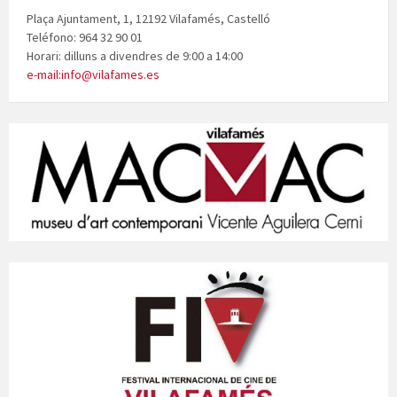
Plaça Ajuntament, 1, 12192 Vilafamés, Castelló
Teléfono: 964 32 90 01
Horari: dilluns a divendres de 9:00 a 14:00
e-mail:info@vilafames.es