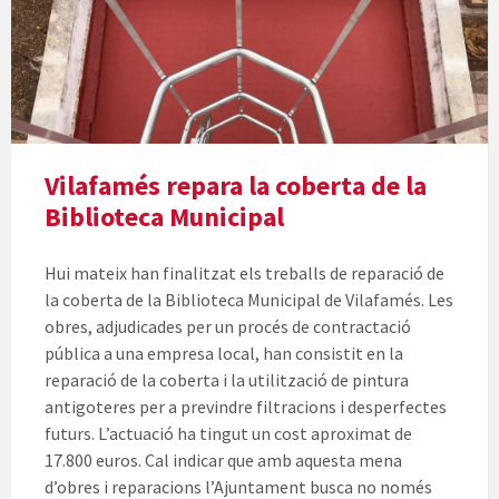
Vilafamés repara la coberta de la
Biblioteca Municipal
Hui mateix han finalitzat els treballs de reparació de
la coberta de la Biblioteca Municipal de Vilafamés. Les
obres, adjudicades per un procés de contractació
pública a una empresa local, han consistit en la
reparació de la coberta i la utilització de pintura
antigoteres per a previndre filtracions i desperfectes
futurs. L’actuació ha tingut un cost aproximat de
17.800 euros. Cal indicar que amb aquesta mena
d’obres i reparacions l’Ajuntament busca no només