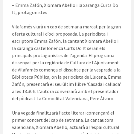
– Emma Zafón, Xiomara Abello i la xaranga Curts Do
It, protagonistes
Vilafamés viurà un cap de setmana marcat per la gran
oferta cultural i d’oci proposada. La periodista i
escriptora Emma Zafón, la cantant Xiomara Abello i
la xaranga castellonenca Curts Do It seran els
principals protagonistes de l’agenda. El programa
dissenyat per la regidoria de Cultura de l’Ajuntament
de Vilafamés comença el dissabte per la vesprada a la
Biblioteca Pública, on la periodista de Llucena, Emma
Zafón, presentarà el seu últim llibre ‘Casada i callada’
a les 18.30h. L’autora conversarà amb el presentador
del pòdcast La Comoditat Valenciana, Pere Àlvaro.
Una vegada finalitzarà l’acte literari començarà el
primer concert del cap de setmana. La cantautora
valenciana, Xiomara Abello, actuarà a l’espai cultural