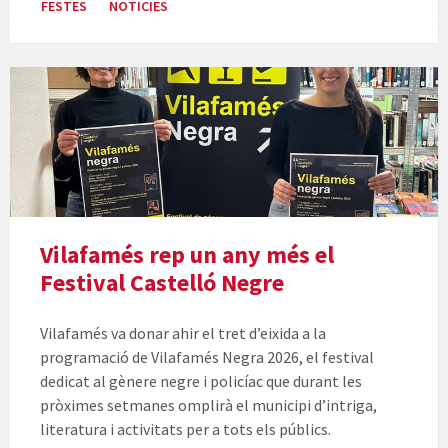
FESTES
NOTICIES
Vilafamés rep un any més el
Festival Castelló Negre
Vilafamés va donar ahir el tret d’eixida a la
programació de Vilafamés Negra 2026, el festival
dedicat al gènere negre i policíac que durant les
pròximes setmanes omplirà el municipi d’intriga,
literatura i activitats per a tots els públics.