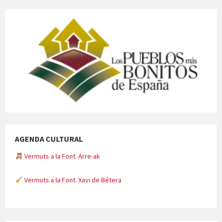
AGENDA CULTURAL
Vermuts a la Font. Arre-ak
Vermuts a la Font. Xavi de Bétera
Minicims