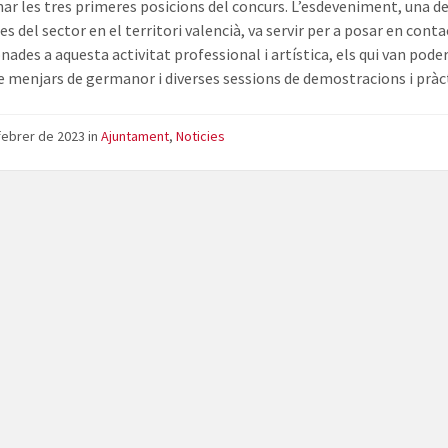
ar les tres primeres posicions del concurs. L’esdeveniment, una de
es del sector en el territori valencià, va servir per a posar en contac
onades a aquesta activitat professional i artística, els qui van pode
 menjars de germanor i diverses sessions de demostracions i pràc
febrer de 2023
in
Ajuntament
,
Noticies