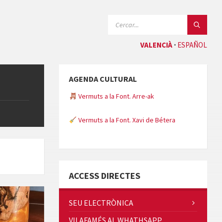
CERCAR:
VALENCIÀ
ESPAÑOL
AGENDA CULTURAL
Vermuts a la Font. Arre-ak
Vermuts a la Font. Xavi de Bétera
Minicims
ACCESS DIRECTES
SEU ELECTRÒNICA
VILAFAMÉS AL WHATHSAPP