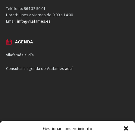
Teléfono: 964 32 90 01
Horari: lunes a viernes de 9:00 a 14:00
Email:
info@vilafames.es
AGENDA
Vilafamés al día
Consulta la agenda de Vilafamés
aquí
Gestionar consentimiento