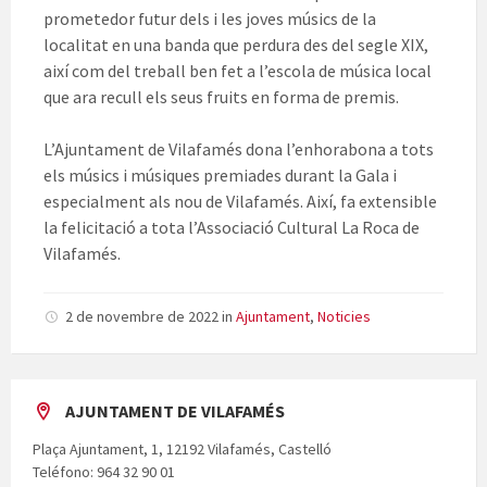
prometedor futur dels i les joves músics de la
localitat en una banda que perdura des del segle XIX,
així com del treball ben fet a l’escola de música local
que ara recull els seus fruits en forma de premis.
L’Ajuntament de Vilafamés dona l’enhorabona a tots
els músics i músiques premiades durant la Gala i
especialment als nou de Vilafamés. Així, fa extensible
la felicitació a tota l’Associació Cultural La Roca de
Vilafamés.
2 de novembre de 2022
in
Ajuntament
,
Noticies
AJUNTAMENT DE VILAFAMÉS
Plaça Ajuntament, 1, 12192 Vilafamés, Castelló
Teléfono: 964 32 90 01