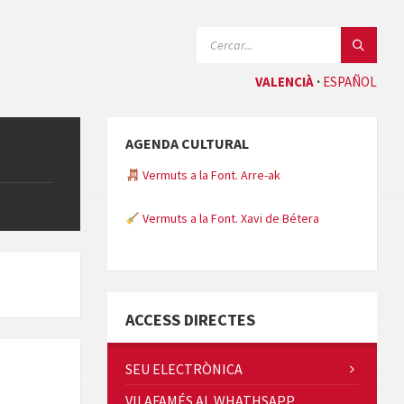
CERCAR:
VALENCIÀ
ESPAÑOL
AGENDA CULTURAL
Vermuts a la Font. Arre-ak
Vermuts a la Font. Xavi de Bétera
Minicims
ACCESS DIRECTES
SEU ELECTRÒNICA
VILAFAMÉS AL WHATHSAPP