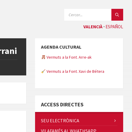
CERCAR:
VALENCIÀ
ESPAÑOL
AGENDA CULTURAL
rrani
Vermuts a la Font. Arre-ak
Vermuts a la Font. Xavi de Bétera
Minicims
ACCESS DIRECTES
SEU ELECTRÒNICA
VILAFAMÉS AL WHATHSAPP