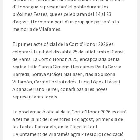
d’Honor que representarà el poble durant les
pròximes Festes, que es celebraran del 14 al 23
d’agost, i formaran part d’un grup que passarà a la
memòria de Vilafamés.
El primer acte oficial de la Cort d’Honor 2026 es
celebrarà la nit del dissabte 25 de juliol amb el Canvi
de Rams. La Cort d’Honor 2025, encapçalada per la
regina Julia Garcia Gimeno i les dames Paula Garcia
Barreda, Soraya Alcácer Mallasen, Nadia Solsona
Villamón, Carme Forés Andrés, Lucia López Llácer i
Aitana Serrano Ferrer, donarà pas a les noves
representants locals.
La proclamació oficial de la Cort d’Honor 2026 es durà
a terme la nit del divendres 14 d’agost, primer dia de
les Festes Patronals, en la Plaça la Font.
L’Ajuntament de Vilafamés agraïx l’esforç i dedicació