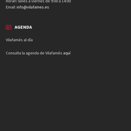
Horari: lunes a viernes de 9:00 a 14:00
Email:
info@vilafames.es
AGENDA
Vilafamés al día
Consulta la agenda de Vilafamés
aquí