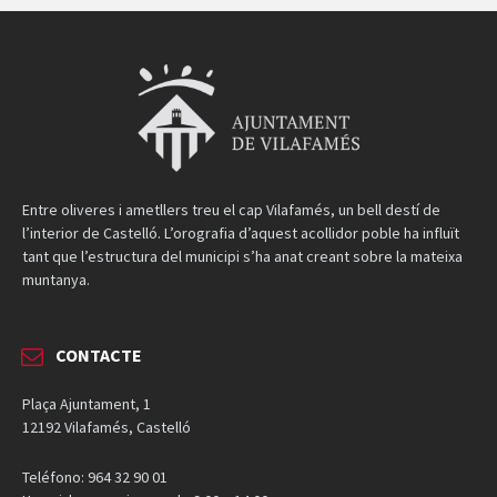
Entre oliveres i ametllers treu el cap Vilafamés, un bell destí de
l’interior de Castelló. L’orografia d’aquest acollidor poble ha influït
tant que l’estructura del municipi s’ha anat creant sobre la mateixa
muntanya.
CONTACTE
Plaça Ajuntament, 1
12192 Vilafamés, Castelló
Teléfono: 964 32 90 01