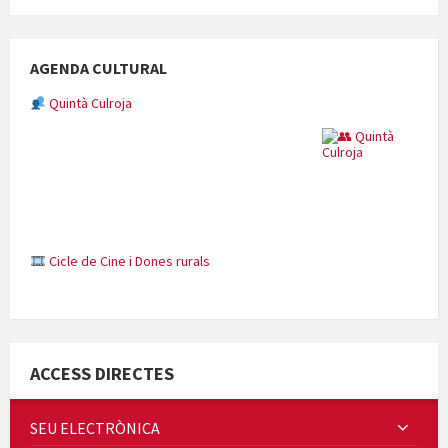
AGENDA CULTURAL
Quintà Culroja
Cicle de Cine i Dones rurals
Concerts al Museu
ACCESS DIRECTES
SEU ELECTRÒNICA