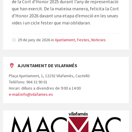
de la Cort d’Honor 2025 durant l’any de representació
que han exercit. De la mateixa manera, felicita la Cort
d’Honor 2026 davant una etapa d’emoció en les seues
vides i un cicle fester que mai oblidaran.
29 de juny de 2026
in
Ajuntament
,
Festes
,
Noticies
AJUNTAMENT DE VILAFAMÉS
Plaça Ajuntament, 1, 12192 Vilafamés, Castelló
Teléfono: 964 32 90 01
Horari: dilluns a divendres de 9:00 a 14:00
e-mail:info@vilafames.es