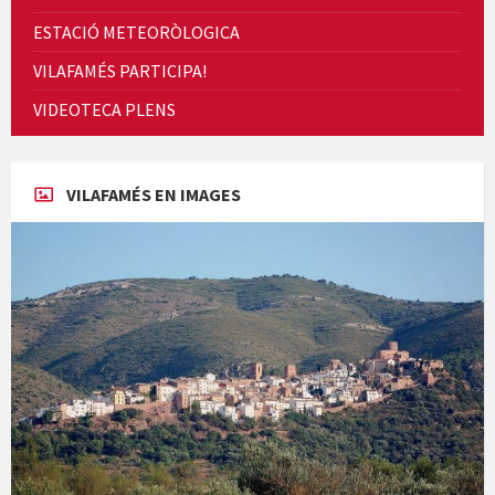
PORTAL TRANSPARENCIA
ESTACIÓ METEORÒLOGICA
VILAFAMÉS PARTICIPA!
VIDEOTECA PLENS
Concerts al Museu
VILAFAMÉS EN IMAGES
Presentació del llibre &quot;La mare&quot;, d'Emma Zafon