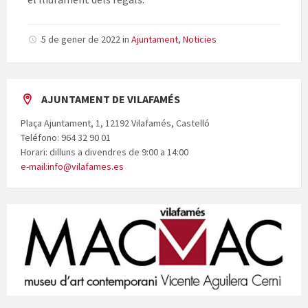
5 de gener de 2022
in
Ajuntament
,
Noticies
AJUNTAMENT DE VILAFAMÉS
Plaça Ajuntament, 1, 12192 Vilafamés, Castelló
Teléfono: 964 32 90 01
Horari: dilluns a divendres de 9:00 a 14:00
e-mail:info@vilafames.es