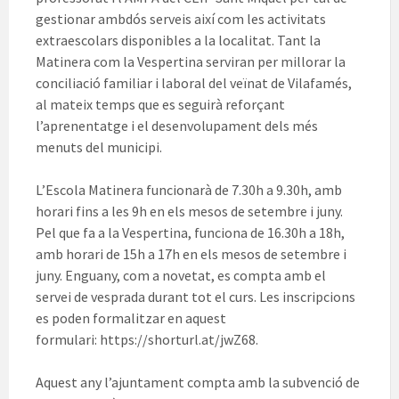
gestionar ambdós serveis així com les activitats
extraescolars disponibles a la localitat. Tant la
Matinera com la Vespertina serviran per millorar la
conciliació familiar i laboral del veïnat de Vilafamés,
al mateix temps que es seguirà reforçant
l’aprenentatge i el desenvolupament dels més
menuts del municipi.
L’Escola Matinera funcionarà de 7.30h a 9.30h, amb
horari fins a les 9h en els mesos de setembre i juny.
Pel que fa a la Vespertina, funciona de 16.30h a 18h,
amb horari de 15h a 17h en els mesos de setembre i
juny. Enguany, com a novetat, es compta amb el
servei de vesprada durant tot el curs. Les inscripcions
es poden formalitzar en aquest
formulari: https://shorturl.at/jwZ68.
Aquest any l’ajuntament compta amb la subvenció de