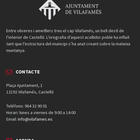
Entre oliveres i ametllers treu el cap Vilafamés, un bell destí de
l’interior de Castelló. L’orografia d’aquest acollidor poble ha influït
tant que l’estructura del municipi s’ha anat creant sobre la mateixa
muntanya.
CONTACTE
Plaça Ajuntament, 1
12192 Vilafamés, Castelló
Teléfono: 964 32 90 01
Horari: lunes a viernes de 9:00 a 14:00
Email:
info@vilafames.es