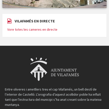
VILAFAMÉS EN DIRECTE
Vore totes les cameres en directe
Entre oliveres i ametllers treu el cap Vilafamés, un bell destí de
l’interior de Castelló. L’orografia d’aquest acollidor poble ha influït
tant que l’estructura del municipi s’ha anat creant sobre la mateixa
muntanya.