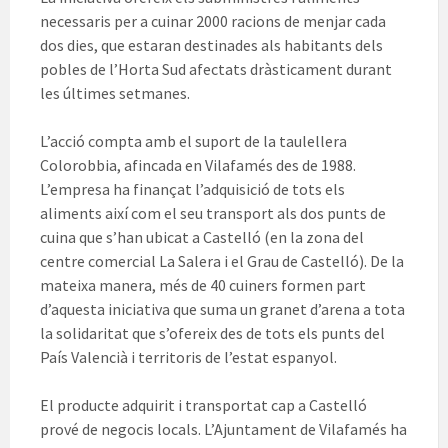
necessaris per a cuinar 2000 racions de menjar cada
dos dies, que estaran destinades als habitants dels
pobles de l’Horta Sud afectats dràsticament durant
les últimes setmanes.
L’acció compta amb el suport de la taulellera
Colorobbia, afincada en Vilafamés des de 1988.
L’empresa ha finançat l’adquisició de tots els
aliments així com el seu transport als dos punts de
cuina que s’han ubicat a Castelló (en la zona del
centre comercial La Salera i el Grau de Castelló). De la
mateixa manera, més de 40 cuiners formen part
d’aquesta iniciativa que suma un granet d’arena a tota
la solidaritat que s’ofereix des de tots els punts del
País Valencià i territoris de l’estat espanyol.
El producte adquirit i transportat cap a Castelló
prové de negocis locals. L’Ajuntament de Vilafamés ha