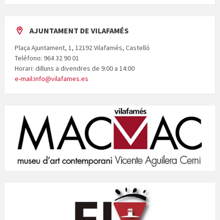
AJUNTAMENT DE VILAFAMÉS
Plaça Ajuntament, 1, 12192 Vilafamés, Castelló
Teléfono: 964 32 90 01
Horari: dilluns a divendres de 9:00 a 14:00
e-mail:info@vilafames.es