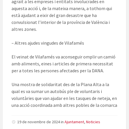
agraït a les empreses i entitats involucrades en
aquesta acció i, de la mateixa manera, a tothom qui
està ajudant a eixir del gran desastre que ha
convulsionat l’interior de la província de València i
altres zones.
– Altres ajudes vingudes de Vilafamés
El veïnat de Vilafamés va aconseguir omplir un camió
amb aliments, eines i articles de primera necessitat
per a totes les persones afectades per la DANA.
Una mostra de solidaritat des de la Plana Alta a la
qual es va sumar un autobús ple de voluntaris i
voluntàries que van ajudar en les tasques de neteja, en
una acció coordinada amb altres pobles de la comarca
19 de novembre de 2024
in
Ajuntament
,
Noticies