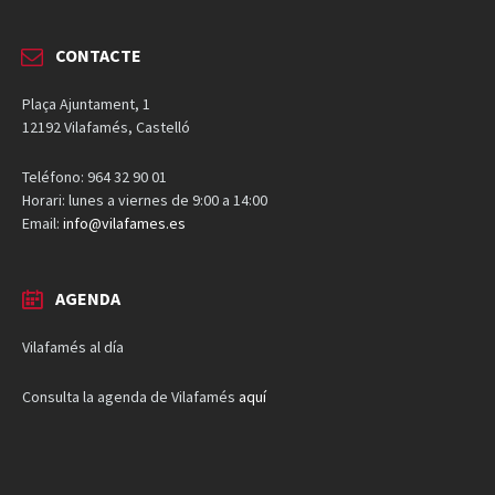
CONTACTE
Plaça Ajuntament, 1
12192 Vilafamés, Castelló
Teléfono: 964 32 90 01
Horari: lunes a viernes de 9:00 a 14:00
Email:
info@vilafames.es
AGENDA
Vilafamés al día
Consulta la agenda de Vilafamés
aquí