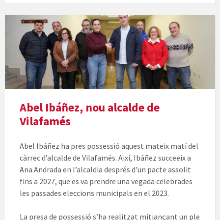
Abel Ibáñez, nou alcalde de
Vilafamés
Abel Ibáñez ha pres possessió aquest mateix matí del
càrrec d’alcalde de Vilafamés. Així, Ibáñez succeeix a
Ana Andrada en l’alcaldia després d’un pacte assolit
fins a 2027, que es va prendre una vegada celebrades
les passades eleccions municipals en el 2023.
La presa de possessió s’ha realitzat mitjançant un ple