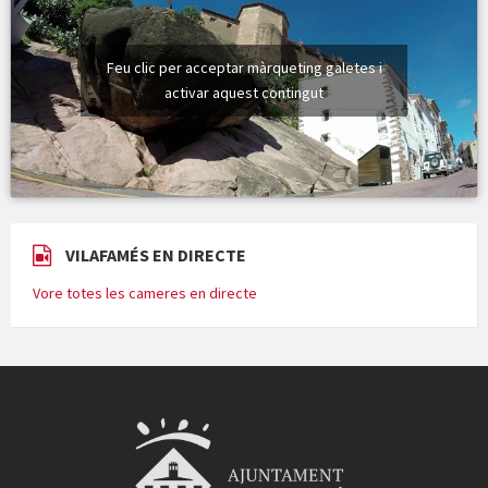
Feu clic per acceptar màrqueting galetes i
activar aquest contingut
VILAFAMÉS EN DIRECTE
Vore totes les cameres en directe