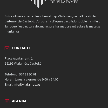
Entre oliveres i ametllers treu el cap Vilafamés, un bell destí de
l’interior de Castelló. L’orografia d’aquest acollidor poble ha influït
tant que l’estructura del municipi s’ha anat creant sobre la mateixa
muntanya.
CONTACTE
Plaça Ajuntament, 1
12192 Vilafamés, Castelló
Teléfono: 964 32 90 01
Horari: lunes a viernes de 9:00 a 14:00
Email:
info@vilafames.es
AGENDA