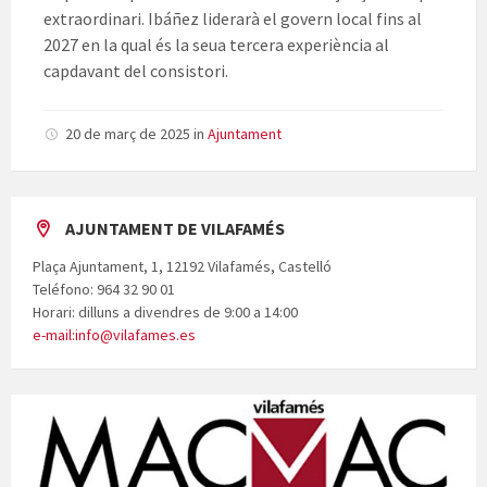
extraordinari. Ibáñez liderarà el govern local fins al
2027 en la qual és la seua tercera experiència al
capdavant del consistori.
20 de març de 2025
in
Ajuntament
AJUNTAMENT DE VILAFAMÉS
Plaça Ajuntament, 1, 12192 Vilafamés, Castelló
Teléfono: 964 32 90 01
Horari: dilluns a divendres de 9:00 a 14:00
e-mail:info@vilafames.es