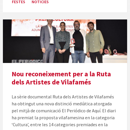
FESTES
NOTICIES
Nou reconeixement per a la Ruta
dels Artistes de Vilafamés
La sèrie documental Ruta dels Artistes de Vilafamés
ha obtingut una nova distinció mediàtica atorgada
pel mitjà de comunicació El Periódico de Aquí. El diari
ha premiat la proposta vilafamesina en la categoria
‘Cultura’, entre les 14 categories premiades en la