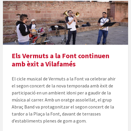
Els Vermuts a la Font continuen
amb èxit a Vilafamés
El cicle musical de Vermuts a la Font va celebrar ahir
el segon concert de la nova temporada amb èxit de
participació en un ambient idoni per a gaudir de la
música al carrer. Amb un oratge assolellat, el grup
Abraç Band va protagonitzar el segon concert de la
tardor a la Plaça la Font, davant de terrasses
d’establiments plenes de gom a gom.