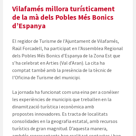
Vilafamés millora turísticament
de la mà dels Pobles Més Bonics
d’Espanya
El regidor de Turisme de l’Ajuntament de Vilafamés,
Raül Forcadell, ha participat en l’Assemblea Regional
dels Pobles Més Bonics d’Espanya de la Zona Est que
s’ha celebrat en Arties (Val d’Aran). La cita ha
comptat també amb la presència de la tècnic de
l’Oficina de Turisme del municipi.
La jornada ha funcionat com una eina per a conéixer
les experiències de municipis que treballen en la
dinamització turística i econòmica amb
propostes innovadores. Es tracta de localitats
consolidades en la geografia estatal, amb recursos
turístics de gran magnitud. D’aquesta manera,
ambdós representants han realitzat contactes i han