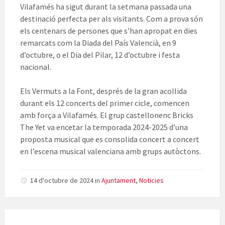
Vilafamés ha sigut durant la setmana passada una
destinació perfecta per als visitants. Com a prova són
els centenars de persones que s’han apropat en dies
remarcats com la Diada del País Valencià, en 9
d’octubre, o el Dia del Pilar, 12 d’octubre i festa
nacional.
Els Vermuts a la Font, després de la gran acollida
durant els 12 concerts del primer cicle, comencen
amb força a Vilafamés. El grup castellonenc Bricks
The Yet va encetar la temporada 2024-2025 d’una
proposta musical que es consolida concert a concert
en l’escena musical valenciana amb grups autòctons.
14 d'octubre de 2024
in
Ajuntament
,
Noticies