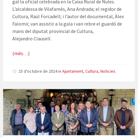
gal·la oficial celebrada en la Caixa Rural de Nules.
L’alcaldessa de Vilafamés, Ana Andrada; el regidor de
Cultura, Raül Forcadell; i l’autor del documental, Àlex
Falomir, van assistir a la gala i van rebre el guardó de
mans del diputat provincial de Cultura,
Alejandro Clausell.
(més…)
25 d'octubre de 2024
in
Ajuntament
,
Cultura
,
Noticies