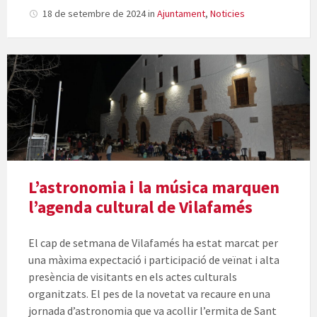
18 de setembre de 2024
in
Ajuntament
,
Noticies
L’astronomia i la música marquen
l’agenda cultural de Vilafamés
El cap de setmana de Vilafamés ha estat marcat per
una màxima expectació i participació de veïnat i alta
presència de visitants en els actes culturals
organitzats. El pes de la novetat va recaure en una
jornada d’astronomia que va acollir l’ermita de Sant