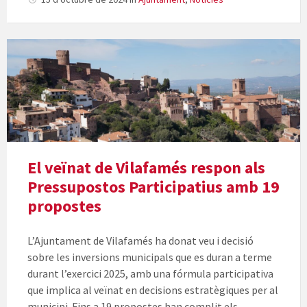
El veïnat de Vilafamés respon als
Pressupostos Participatius amb 19
propostes
L’Ajuntament de Vilafamés ha donat veu i decisió
sobre les inversions municipals que es duran a terme
durant l’exercici 2025, amb una fórmula participativa
que implica al veïnat en decisions estratègiques per al
municipi. Fins a 19 propostes han complit els