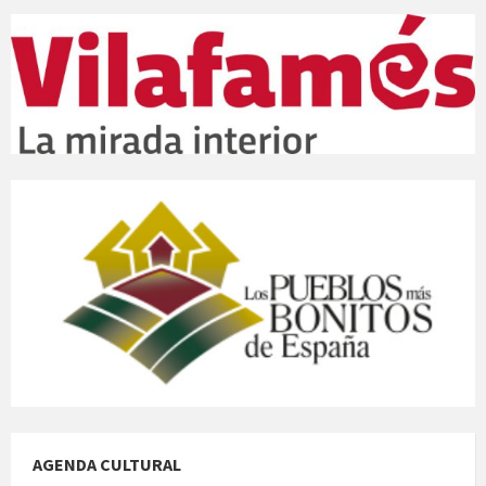
AGENDA CULTURAL