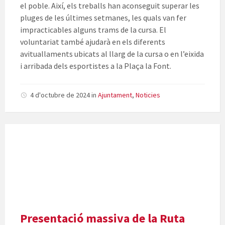
el poble. Així, els treballs han aconseguit superar les
pluges de les últimes setmanes, les quals van fer
impracticables alguns trams de la cursa. El
voluntariat també ajudarà en els diferents
avituallaments ubicats al llarg de la cursa o en l’eixida
i arribada dels esportistes a la Plaça la Font.
4 d'octubre de 2024
in
Ajuntament
,
Noticies
Presentació massiva de la Ruta