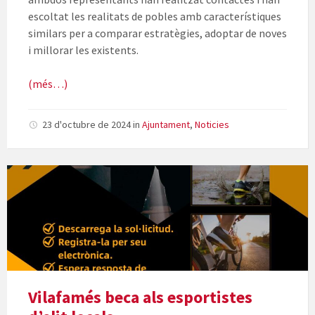
escoltat les realitats de pobles amb característiques
similars per a comparar estratègies, adoptar de noves
i millorar les existents.
(més…)
23 d'octubre de 2024
in
Ajuntament
,
Noticies
Vilafamés beca als esportistes