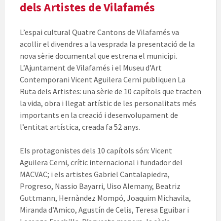
dels Artistes de Vilafamés
L’espai cultural Quatre Cantons de Vilafamés va
acollir el divendres a la vesprada la presentació de la
nova sèrie documental que estrena el municipi.
L’Ajuntament de Vilafamés i el Museu d’Art
Contemporani Vicent Aguilera Cerni publiquen La
Ruta dels Artistes: una sèrie de 10 capítols que tracten
la vida, obra i llegat artístic de les personalitats més
importants en la creació i desenvolupament de
l’entitat artística, creada fa 52 anys.
Els protagonistes dels 10 capítols són: Vicent
Aguilera Cerni, crític internacional i fundador del
MACVAC; i els artistes Gabriel Cantalapiedra,
Progreso, Nassio Bayarri, Uiso Alemany, Beatriz
Guttmann, Hernàndez Mompó, Joaquim Michavila,
Miranda d’Amico, Agustín de Celis, Teresa Eguibar i