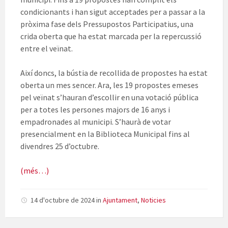
condicionants i han sigut acceptades per a passar a la
pròxima fase dels Pressupostos Participatius, una
crida oberta que ha estat marcada per la repercussió
entre el veïnat.
Així doncs, la bústia de recollida de propostes ha estat
oberta un mes sencer. Ara, les 19 propostes emeses
pel veïnat s’hauran d’escollir en una votació pública
per a totes les persones majors de 16 anys i
empadronades al municipi. S’haurà de votar
presencialment en la Biblioteca Municipal fins al
divendres 25 d’octubre.
(més…)
14 d'octubre de 2024
in
Ajuntament
,
Noticies