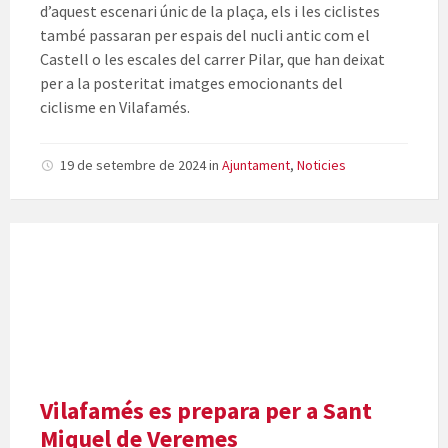
d’aquest escenari únic de la plaça, els i les ciclistes
també passaran per espais del nucli antic com el
Castell o les escales del carrer Pilar, que han deixat
per a la posteritat imatges emocionants del
ciclisme en Vilafamés.
19 de setembre de 2024
in
Ajuntament
,
Noticies
Vilafamés es prepara per a Sant
Miquel de Veremes