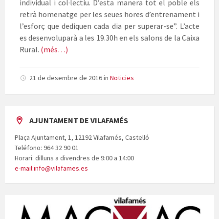
individual i col·lectiu. D’esta manera tot el poble els
retrà homenatge per les seues hores d’entrenament i
l’esforç que dediquen cada dia per superar-se”. L’acte
es desenvoluparà a les 19.30h en els salons de la Caixa
Rural.
(més…)
21 de desembre de 2016
in
Noticies
AJUNTAMENT DE VILAFAMÉS
Plaça Ajuntament, 1, 12192 Vilafamés, Castelló
Teléfono: 964 32 90 01
Horari: dilluns a divendres de 9:00 a 14:00
e-mail:info@vilafames.es