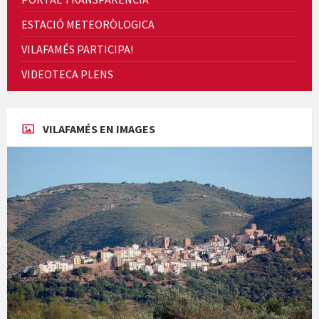
ESTACIÓ METEORÒLOGICA
VILAFAMÉS PARTICIPA!
Cicle de Cine i Dones rurals
VIDEOTECA PLENS
Concerts al Museu
VILAFAMÉS EN IMAGES
Concerts al Museu