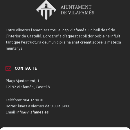
Entre oliveres i ametllers treu el cap Vilafamés, un bell destí de
l’interior de Castelló. L’orografia d’aquest acollidor poble ha influït
tant que l’estructura del municipi s’ha anat creant sobre la mateixa
muntanya.
CONTACTE
Plaça Ajuntament, 1
12192 Vilafamés, Castelló
Teléfono: 964 32 90 01
Horari: lunes a viernes de 9:00 a 14:00
Email:
info@vilafames.es