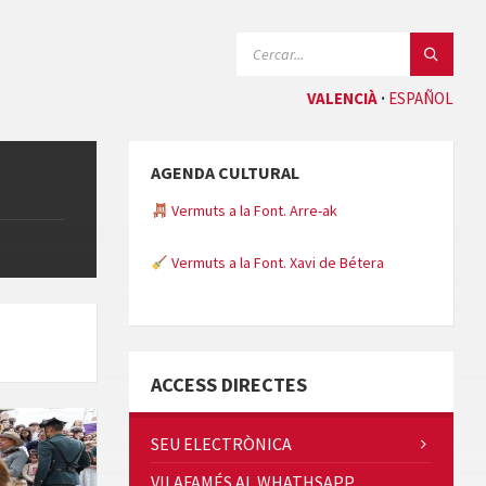
CERCAR:
VALENCIÀ
ESPAÑOL
AGENDA CULTURAL
Vermuts a la Font. Arre-ak
Vermuts a la Font. Xavi de Bétera
Minicims
ACCESS DIRECTES
SEU ELECTRÒNICA
VILAFAMÉS AL WHATHSAPP