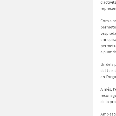
d’activit
represen
Com a nov
permeten
vesprada
enriquir
permetrà 
a punt de
Un dels 
del teix
en l’org
A més, l
reconegu
de la pro
Amb esta