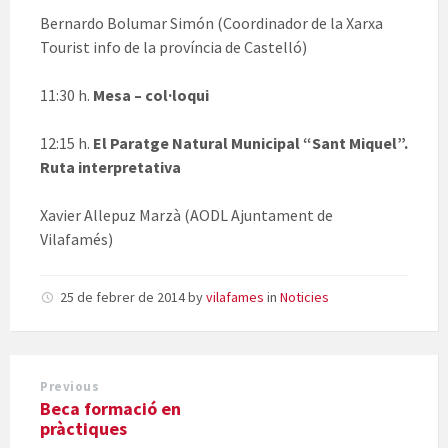
Bernardo Bolumar Simón (Coordinador de la Xarxa
Tourist info de la província de Castelló)
11:30 h.
Mesa – col·loqui
12:15 h.
El Paratge Natural Municipal “Sant Miquel”.
Ruta interpretativa
Xavier Allepuz Marzà (AODL Ajuntament de
Vilafamés)
25 de febrer de 2014
by
vilafames
in
Noticies
Previous
Beca formació en
pràctiques