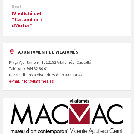
Next
IV edició del
“Cataminari
d'Autor”
AJUNTAMENT DE VILAFAMÉS
Plaça Ajuntament, 1, 12192 Vilafamés, Castelló
Teléfono: 964 32 90 01
Horari: dilluns a divendres de 9:00 a 14:00
e-mail:info@vilafames.es