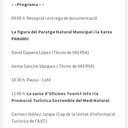
– –Programa – –
09:00 h. Recepció i entrega de documentació
La figura del Paratge Natural Municipal i la Xarxa
PANAMU
David Cayuela López (Tècnic de VAERSA)
Gema Sanchis Vázquez ( Tècnic de VAERSA)
10:30 h. Pausa – Café
11:00 h.
La xarxa d’Oficines Tourist Info i la
Promoció Turística Sostenible del Medi Natural
Carmen Ibáñez Jarque (Cap de la Unitat d’Informació
Turística de l’A.V.T.)