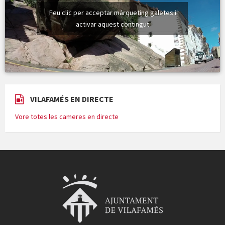
Feu clic per acceptar màrqueting galetes i
activar aquest contingut
VILAFAMÉS EN DIRECTE
Vore totes les cameres en directe