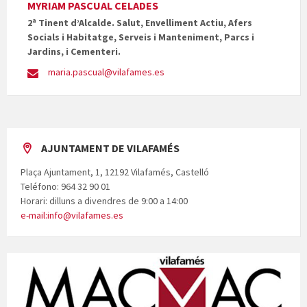
MYRIAM PASCUAL CELADES
2ª Tinent d’Alcalde. Salut, Envelliment Actiu, Afers
Socials i Habitatge, Serveis i Manteniment, Parcs i
Jardins, i Cementeri.
maria.pascual@vilafames.es
AJUNTAMENT DE VILAFAMÉS
Plaça Ajuntament, 1, 12192 Vilafamés, Castelló
Teléfono: 964 32 90 01
Horari: dilluns a divendres de 9:00 a 14:00
e-mail:info@vilafames.es