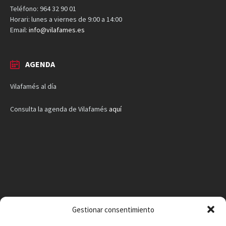
Teléfono: 964 32 90 01
Horari: lunes a viernes de 9:00 a 14:00
Email:
info@vilafames.es
AGENDA
Vilafamés al día
Consulta la agenda de Vilafamés
aquí
Gestionar consentimiento