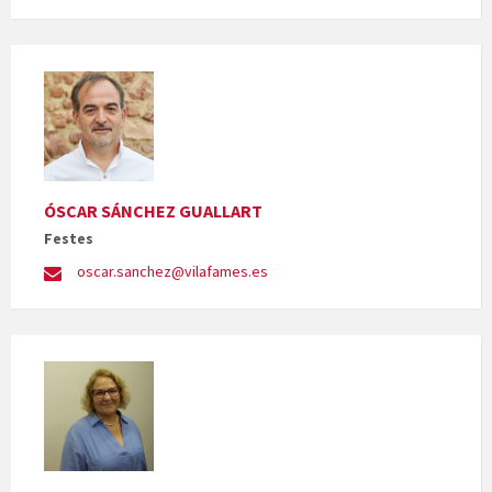
ÓSCAR SÁNCHEZ GUALLART
Festes
oscar.sanchez@vilafames.es