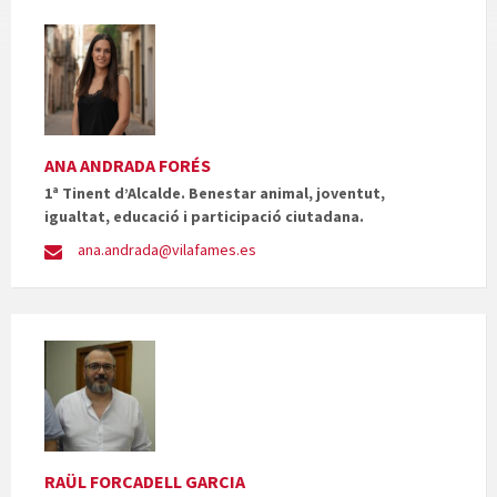
ANA ANDRADA FORÉS
1ª Tinent d’Alcalde. Benestar animal, joventut,
igualtat, educació i participació ciutadana.
ana.andrada@vilafames.es
RAÜL FORCADELL GARCIA