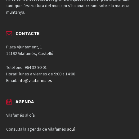
tant que l’estructura del municipi s’ha anat creant sobre la mateixa
muntanya.
CONTACTE
Plaça Ajuntament, 1
12192 Vilafamés, Castelló
Teléfono: 964 32 90 01
Horari: lunes a viernes de 9:00 a 14:00
Email:
info@vilafames.es
AGENDA
Vilafamés al día
Consulta la agenda de Vilafamés
aquí