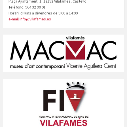
Plaça Ajuntament, 1, 12192 Vilafamés, Castelló
Teléfono: 964 32 90 01
Horari: dilluns a divendres de 9:00 a 14:00
e-mail:info@vilafames.es