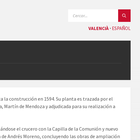
CERCAR:
VALENCIÀ
ESPAÑOL
za la construcción en 1594. Su planta es trazada por el
, Martín de Mendoza y adjudicada para su realización a
ándose el crucero con la Capilla de la Comunión y nuevo
ón de Andrés Moreno, concluyendo las obras de ampliación