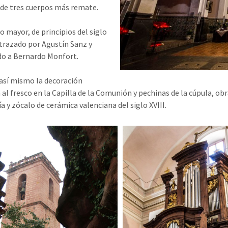
de tres cuerpos más remate.
o mayor, de principios del siglo
e trazado por Agustín Sanz y
do a Bernardo Monfort.
así mismo la decoración
a al fresco en la Capilla de la Comunión y pechinas de la cúpula, o
a y zócalo de cerámica valenciana del siglo XVIII.