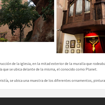
rucción de la iglesia, en la mitad exterior de la muralla que rodea
a que se ubica delante de la misma, el conocido como Planet.
cristía, se ubica una muestra de los diferentes ornamentos, pinturas