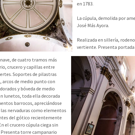
en 1783.
La cúpula, demolida por amen
José Más Ayora.
Realizada en sillería, roden
vertiente. Presenta portada 
 nave, de cuatro tramos más
io, crucero y capillas entre
ertes. Soportes de pilastras
s, arcos de medio punto con
 dorados y bóveda de medio
n lunetos, toda ella decorada
entos barrocos, apreciándose
 las nervaduras como elementos
ntes del gótico recientemente
En el crucero cúpula ciega sin
. Presenta torre campanario