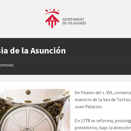
sia de la Asunción
trimonio
De finales del s. XVI, comien
maestro de la Seo de Tortosa
Juan Palacios.
En 1778 se reforma, prolong
presbiterio, bajo la direcci