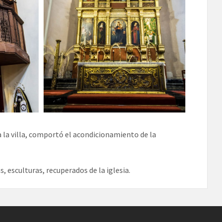
ba la villa, comportó el acondicionamiento de la
, esculturas, recuperados de la iglesia.