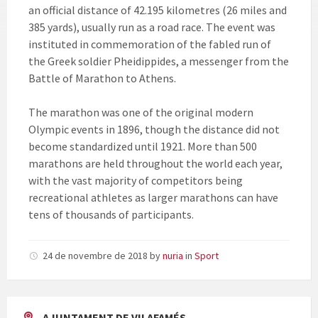
an official distance of 42.195 kilometres (26 miles and
385 yards), usually run as a road race. The event was
instituted in commemoration of the fabled run of
the Greek soldier Pheidippides, a messenger from the
Battle of Marathon to Athens.
The marathon was one of the original modern
Olympic events in 1896, though the distance did not
become standardized until 1921. More than 500
marathons are held throughout the world each year,
with the vast majority of competitors being
recreational athletes as larger marathons can have
tens of thousands of participants.
24 de novembre de 2018
by
nuria
in
Sport
AJUNTAMENT DE VILAFAMÉS