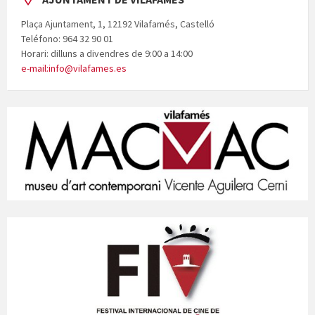
Plaça Ajuntament, 1, 12192 Vilafamés, Castelló
Teléfono: 964 32 90 01
Horari: dilluns a divendres de 9:00 a 14:00
e-mail:info@vilafames.es