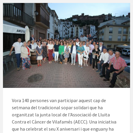
Vora 140 persones van participar aquest cap de
setmana del tradicional sopar solidari que ha
organitzat la junta local de l’Associació de Lluita
Contra el Càncer de Vilafamés (AECC). Una iniciativa
que ha celebrat el seu X aniversari i que enguany ha