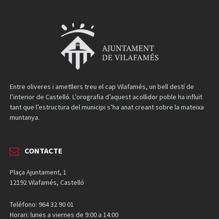
Entre oliveres i ametllers treu el cap Vilafamés, un bell destí de
l’interior de Castelló. L’orografia d’aquest acollidor poble ha influït
tant que l’estructura del municipi s’ha anat creant sobre la mateixa
muntanya.
CONTACTE
Plaça Ajuntament, 1
12192 Vilafamés, Castelló
Teléfono: 964 32 90 01
Horari: lunes a viernes de 9:00 a 14:00