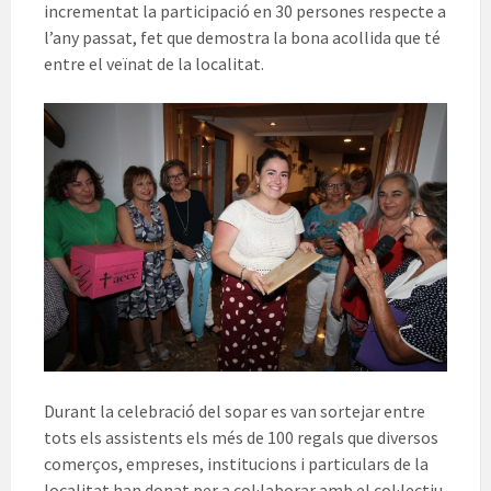
incrementat la participació en 30 persones respecte a
l’any passat, fet que demostra la bona acollida que té
entre el veïnat de la localitat.
Durant la celebració del sopar es van sortejar entre
tots els assistents els més de 100 regals que diversos
comerços, empreses, institucions i particulars de la
localitat han donat per a col·laborar amb el col·lectiu.