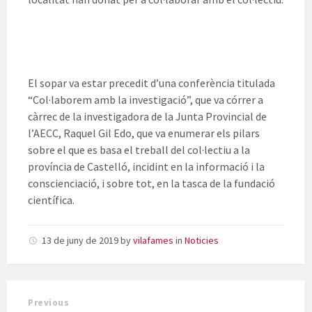
El sopar va estar precedit d’una conferència titulada
“Col·laborem amb la investigació”, que va córrer a
càrrec de la investigadora de la Junta Provincial de
l’AECC, Raquel Gil Edo, que va enumerar els pilars
sobre el que es basa el treball del col·lectiu a la
província de Castelló, incidint en la informació i la
conscienciació, i sobre tot, en la tasca de la fundació
científica.
13 de juny de 2019
by
vilafames
in
Noticies
Previous