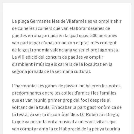
La plaça Germanes Mas de Vilafamés es va omplir ahir
de cuineres i cuiners que van elaborar desenes de
paelles en una jornada en la qual quasi 500 persones
van participar d’una jornada on el plat més conegut
de la gastronomia valenciana va ser el protagonista.
La VIII edició del concurs de paelles va omplir
d’ambient i música els carrers de la localitat en la
segona jornada de la setmana cultural.
L’harmonia i les ganes de passar-ho bé eren les notes
predominants entre les colles d’amics i les famílies
que es van reunir, primer prop del foc i després al
voltant de la taula. En acabar la part gastronòmica de
la festa, va ser la discomòbil dels DJ Roberto i Diego,
la que va posar la nota musical a unes activitats que
van comptar amb la col·laboració de la penya taurina