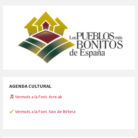
AGENDA CULTURAL
Vermuts a la Font. Arre-ak
Vermuts a la Font. Xavi de Bétera
Minicims