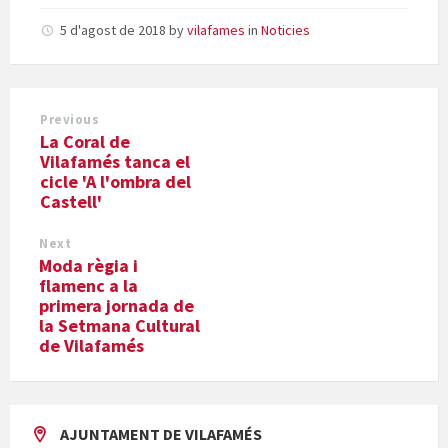
5 d'agost de 2018
by
vilafames
in
Noticies
Previous
La Coral de
Vilafamés tanca el
cicle 'A l'ombra del
Castell'
Next
Moda règia i
flamenc a la
primera jornada de
la Setmana Cultural
de Vilafamés
AJUNTAMENT DE VILAFAMÉS