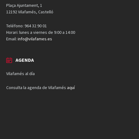
Plaça Ajuntament, 1
12192 Vilafamés, Castelló
Teléfono: 964 32 90 01
Horari: lunes a viernes de 9:00 a 14:00
Email:
info@vilafames.es
AGENDA
Vilafamés al día
Consulta la agenda de Vilafamés
aquí