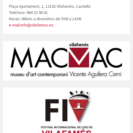
Plaça Ajuntament, 1, 12192 Vilafamés, Castelló
Teléfono: 964 32 90 01
Horari: dilluns a divendres de 9:00 a 14:00
e-mail:info@vilafames.es