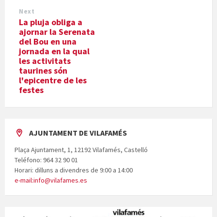
Next
La pluja obliga a
ajornar la Serenata
del Bou en una
jornada en la qual
les activitats
taurines són
l'epicentre de les
festes
AJUNTAMENT DE VILAFAMÉS
Plaça Ajuntament, 1, 12192 Vilafamés, Castelló
Teléfono: 964 32 90 01
Horari: dilluns a divendres de 9:00 a 14:00
e-mail:info@vilafames.es