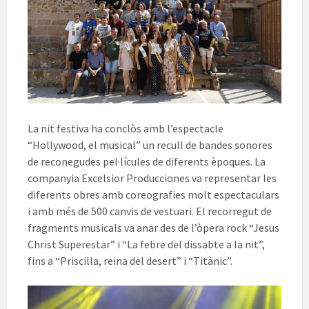
La nit festiva ha conclòs amb l’espectacle
“Hollywood, el musical” un recull de bandes sonores
de reconegudes pel·lícules de diferents èpoques. La
companyia Excelsior Producciones va representar les
diferents obres amb coreografies molt espectaculars
i amb més de 500 canvis de vestuari. El recorregut de
fragments musicals va anar des de l’òpera rock “Jesus
Christ Superestar” i “La febre del dissabte a la nit”,
fins a “Priscilla, reina del desert” i “Titànic”.