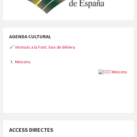
AGENDA CULTURAL
Vermuts a la Font. Xavi de Bétera
Minicims
Quintà Culroja
ACCESS DIRECTES