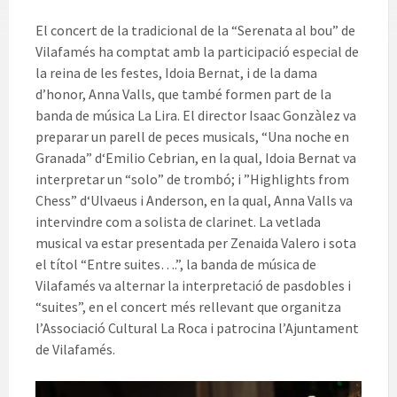
El concert de la tradicional de la “Serenata al bou” de
Vilafamés ha comptat amb la participació especial de
la reina de les festes, Idoia Bernat, i de la dama
d’honor, Anna Valls, que també formen part de la
banda de música La Lira. El director Isaac Gonzàlez va
preparar un parell de peces musicals, “Una noche en
Granada” d‘Emilio Cebrian, en la qual, Idoia Bernat va
interpretar un “solo” de trombó; i ”Highlights from
Chess” d‘Ulvaeus i Anderson, en la qual, Anna Valls va
intervindre com a solista de clarinet. La vetlada
musical va estar presentada per Zenaida Valero i sota
el títol “Entre suites….”, la banda de música de
Vilafamés va alternar la interpretació de pasdobles i
“suites”, en el concert més rellevant que organitza
l’Associació Cultural La Roca i patrocina l’Ajuntament
de Vilafamés.