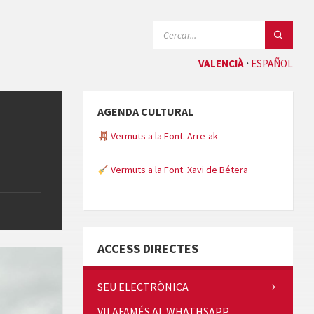
CERCAR:
VALENCIÀ
ESPAÑOL
AGENDA CULTURAL
Vermuts a la Font. Arre-ak
Vermuts a la Font. Xavi de Bétera
Minicims
ACCESS DIRECTES
SEU ELECTRÒNICA
VILAFAMÉS AL WHATHSAPP