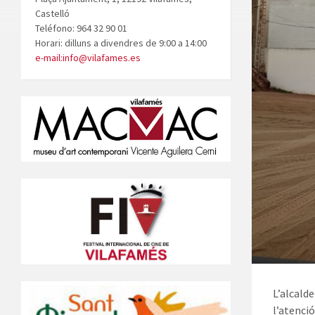
Castelló
Teléfono: 964 32 90 01
Horari: dilluns a divendres de 9:00 a 14:00
e-mail:info@vilafames.es
L’alcald
l’atenci