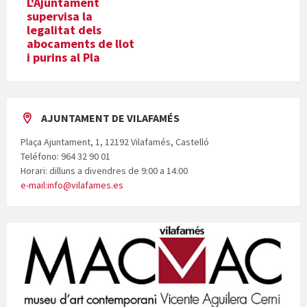
L'Ajuntament
supervisa la
legalitat dels
abocaments de llot
i purins al Pla
AJUNTAMENT DE VILAFAMÉS
Plaça Ajuntament, 1, 12192 Vilafamés, Castelló
Teléfono: 964 32 90 01
Horari: dilluns a divendres de 9:00 a 14:00
e-mail:info@vilafames.es