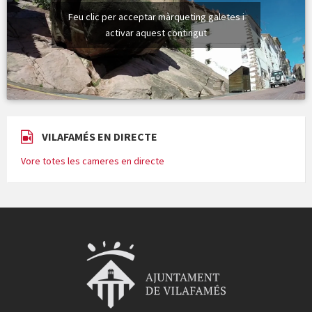
Feu clic per acceptar màrqueting galetes i
activar aquest contingut
VILAFAMÉS EN DIRECTE
Vore totes les cameres en directe