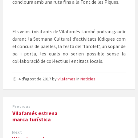
conclourà amb una ruta fins a la Font de les Piques.
Els veïns i visitants de Vilafamés també podran gaudir
durant la Setmana Cultural d’activitats lúdiques com
el concurs de paelles, la festa del ‘farolet’, un sopar de
pa i porta, les quals no serien possible sense la
col·laboració de col·lectius i entitats locals.
4 d'agost de 2017
by
vilafames
in
Noticies
Previous
Vilafamés estrena
marca turística
Next