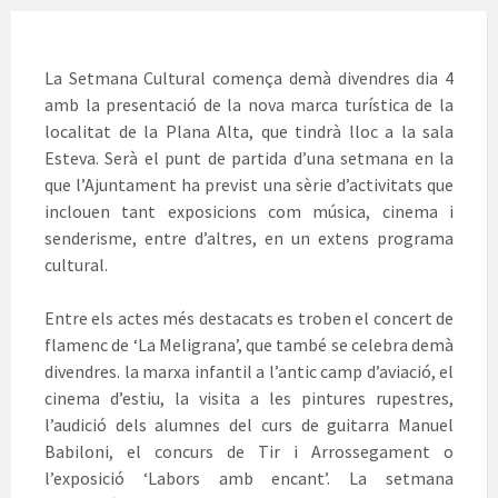
La Setmana Cultural comença demà divendres dia 4
amb la presentació de la nova marca turística de la
localitat de la Plana Alta, que tindrà lloc a la sala
Esteva. Serà el punt de partida d’una setmana en la
que l’Ajuntament ha previst una sèrie d’activitats que
inclouen tant exposicions com música, cinema i
senderisme, entre d’altres, en un extens programa
cultural.
Entre els actes més destacats es troben el concert de
flamenc de ‘La Meligrana’, que també se celebra demà
divendres. la marxa infantil a l’antic camp d’aviació, el
cinema d’estiu, la visita a les pintures rupestres,
l’audició dels alumnes del curs de guitarra Manuel
Babiloni, el concurs de Tir i Arrossegament o
l’exposició ‘Labors amb encant’. La setmana