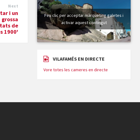
Next
tar i un
Feu clic per acceptar màrqueting galetes i
a grossa
activar aquest contingut
etats de
s 1900'
VILAFAMÉS EN DIRECTE
Vore totes les cameres en directe