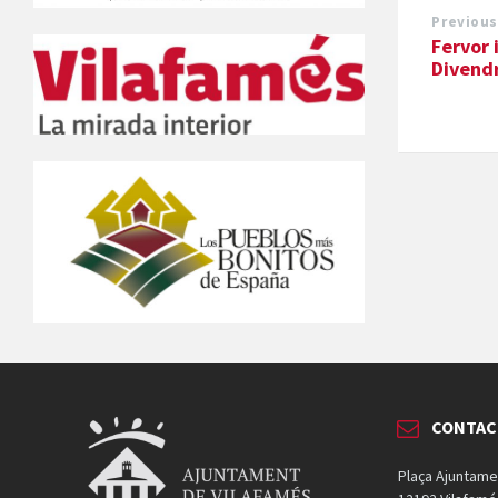
Previous
Fervor 
Divendr
CONTAC
Plaça Ajuntame