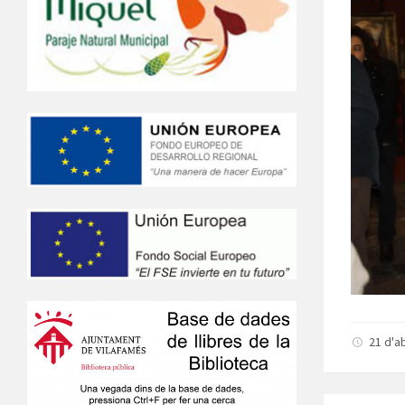
21 d'a