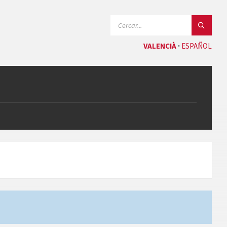
CERCAR:
VALENCIÀ
ESPAÑOL