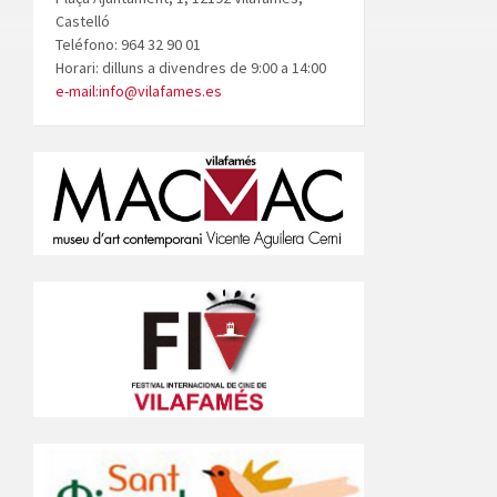
Castelló
Teléfono: 964 32 90 01
Horari: dilluns a divendres de 9:00 a 14:00
e-mail:info@vilafames.es