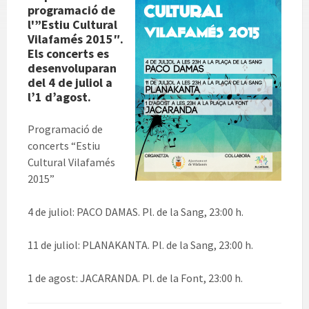
programació de
l'”Estiu Cultural
Vilafamés 2015″.
Els concerts es
desenvoluparan
del 4 de juliol a
l’1 d’agost.
Programació de
concerts “Estiu
Cultural Vilafamés
2015”
4 de juliol: PACO DAMAS. Pl. de la Sang, 23:00 h.
11 de juliol: PLANAKANTA. Pl. de la Sang, 23:00 h.
1 de agost: JACARANDA. Pl. de la Font, 23:00 h.