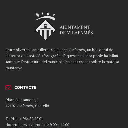
Entre oliveres i ametllers treu el cap Vilafamés, un bell destí de
l’interior de Castelló. L’orografia d’aquest acollidor poble ha influït
tant que l’estructura del municipi s’ha anat creant sobre la mateixa
muntanya.
CONTACTE
Plaça Ajuntament, 1
12192 Vilafamés, Castelló
Teléfono: 964 32 90 01
Horari: lunes a viernes de 9:00 a 14:00