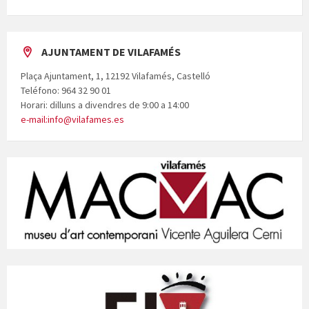
AJUNTAMENT DE VILAFAMÉS
Plaça Ajuntament, 1, 12192 Vilafamés, Castelló
Teléfono: 964 32 90 01
Horari: dilluns a divendres de 9:00 a 14:00
e-mail:info@vilafames.es