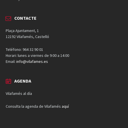
CONTACTE
Plaça Ajuntament, 1
12192 Vilafamés, Castelló
Teléfono: 964 32 90 01
Horari: lunes a viernes de 9:00 a 14:00
Email:
info@vilafames.es
AGENDA
Vilafamés al día
Consulta la agenda de Vilafamés
aquí