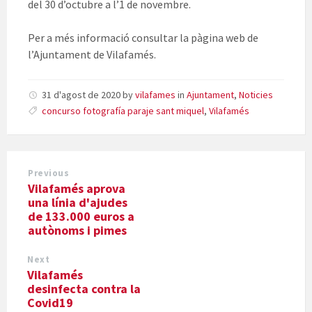
del 30 d’octubre a l’1 de novembre.
Per a més informació consultar la pàgina web de
l’Ajuntament de Vilafamés.
31 d'agost de 2020
by
vilafames
in
Ajuntament
,
Noticies
concurso fotografía paraje sant miquel
,
Vilafamés
Previous
Vilafamés aprova
una línia d'ajudes
de 133.000 euros a
autònoms i pimes
Next
Vilafamés
desinfecta contra la
Covid19