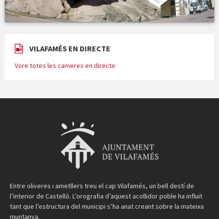
VILAFAMÉS EN DIRECTE
Vore totes les cameres en directe
Entre oliveres i ametllers treu el cap Vilafamés, un bell destí de
l’interior de Castelló. L’orografia d’aquest acollidor poble ha influït
tant que l’estructura del municipi s’ha anat creant sobre la mateixa
muntanya.