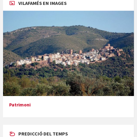
VILAFAMÉS EN IMAGES
Concerts al Museu
Presentació del llibre &quot;La mare&quot;, d'Emma Zafon
Patrimoni
PREDICCIÓ DEL TEMPS
En Bum