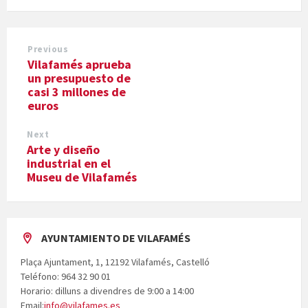
Previous
Vilafamés aprueba
un presupuesto de
casi 3 millones de
euros
Next
Arte y diseño
industrial en el
Museu de Vilafamés
AYUNTAMIENTO DE VILAFAMÉS
Plaça Ajuntament, 1, 12192 Vilafamés, Castelló
Teléfono: 964 32 90 01
Horario: dilluns a divendres de 9:00 a 14:00
Email:
info@vilafames.es