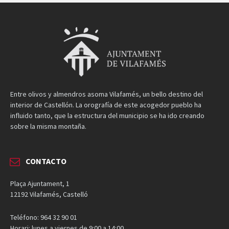
Entre olivos y almendros asoma Vilafamés, un bello destino del
interior de Castellón. La orografía de este acogedor pueblo ha
influido tanto, que la estructura del municipio se ha ido creando
sobre la misma montaña.
CONTACTO
Plaça Ajuntament, 1
12192 Vilafamés, Castelló
Teléfono: 964 32 90 01
Horari: lunes a viernes de 9:00 a 14:00