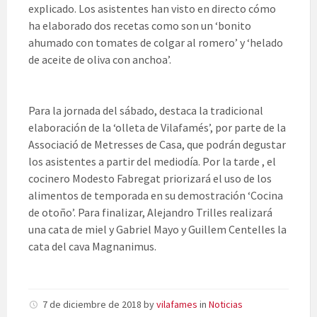
explicado. Los asistentes han visto en directo cómo
ha elaborado dos recetas como son un ‘bonito
ahumado con tomates de colgar al romero’ y ‘helado
de aceite de oliva con anchoa’.
Para la jornada del sábado, destaca la tradicional
elaboración de la ‘olleta de Vilafamés’, por parte de la
Associació de Metresses de Casa, que podrán degustar
los asistentes a partir del mediodía. Por la tarde , el
cocinero Modesto Fabregat priorizará el uso de los
alimentos de temporada en su demostración ‘Cocina
de otoño’. Para finalizar, Alejandro Trilles realizará
una cata de miel y Gabriel Mayo y Guillem Centelles la
cata del cava Magnanimus.
7 de diciembre de 2018
by
vilafames
in
Noticias