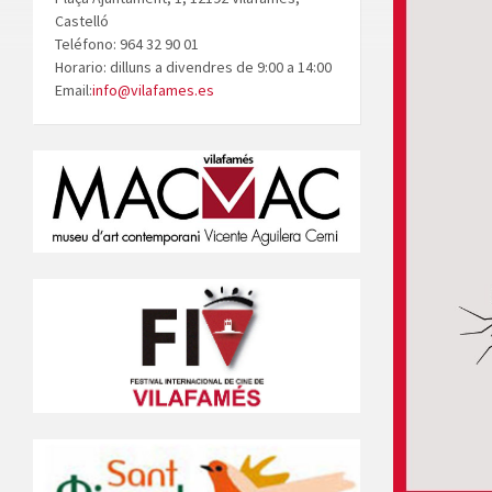
Castelló
Teléfono: 964 32 90 01
Horario: dilluns a divendres de 9:00 a 14:00
Email:
info@vilafames.es