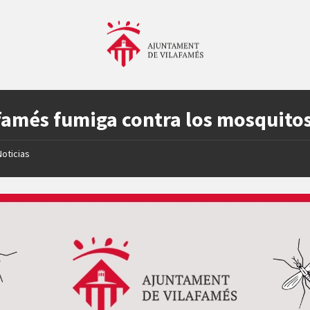
famés fumiga contra los mosquito
Noticias