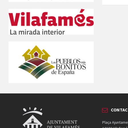
CONTA
Plaça Ajuntame